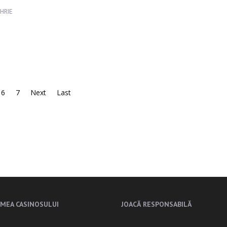
HRIE
6
7
Next
Last
UMEA CASINOSULUI
JOACĂ RESPONSABILĂ