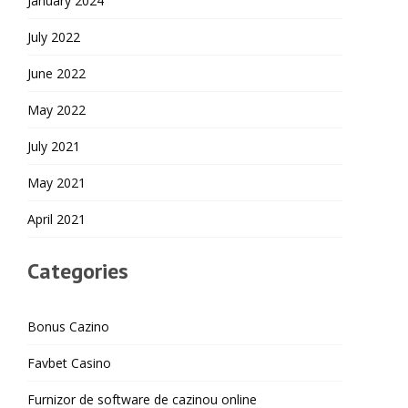
January 2024
July 2022
June 2022
May 2022
July 2021
May 2021
April 2021
Categories
Bonus Cazino
Favbet Casino
Furnizor de software de cazinou online