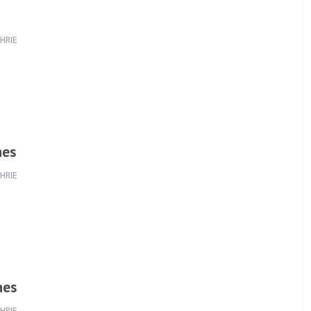
HRIE
nes
HRIE
nes
HRIE