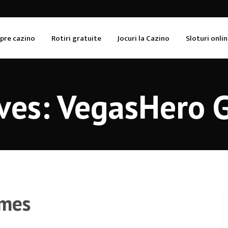
spre cazino
Rotiri gratuite
Jocuri la Cazino
Sloturi onli
ves:
VegasHero 
ames