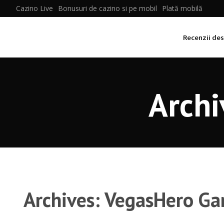
Cazino Live
Bonusuri de cazino si pe mobil
Plată mobilă
Recenzii de
Archi
Archives:
VegasHero G