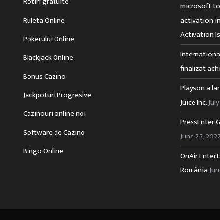
Rotiri gratuite
microsoft to
Ruleta Online
activation i
Activation I
Pokerului Online
Internation
Blackjack Online
finalizat ach
Bonus Cazino
Playson a lan
Jackpoturi Progresive
Juice Inc.
July
Cazinouri online noi
PressEnter G
Software de Cazino
June 25, 202
Bingo Online
OnAir Entert
România
Jun