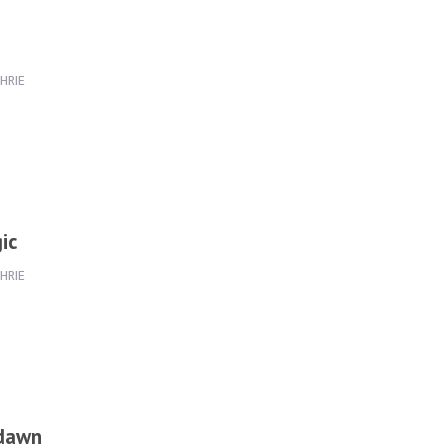
HRIE
ic
HRIE
 dawn