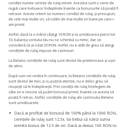
condiții numite cerințe de rulaj minim. Acestea sunt o serie de
reguli care trebuiesc îndeplinite înainte ca bonusurile să poată fi
retrase. Aceste criterii se numesc condiții de rulaj, și presupun,
de cele mai multe ori, să rulăm de mai multe ori banii pe care i-
am primit.
Astfel, dacă la o mână câștigi 10 RON și la următoarea pierzi tot
10, balanța contului tău nu se schimbă cu nimic, dar se
consideră că ai rulat 20 RON. Astfel, nu e atât de greu să atingi
condițiile de rulaj impuse de cazinouri.
La Betano condițiile de rulaj sunt destul de prietenoase și ușor
de atins.
După cum vei vedea în continuare, la Betano condițiile de rulaj
sunt destul de mici, și cu puțină atenție, nu e deloc greu să
reușești să le îndeplinești. Prin condiții de rulaj înțelegem de
câte ori e nevoie să jucăm bonusul primit, înainte ca acesta să
poată fi retras. Astfel, condițiile de rulaj ale cazinoului Betano
sunt următoarele:
Dacă ai profitat de bonusul de 100% până la 1000 RON,
cerințele de rulaj sunt 12.5x. Va trebui să rulezi suma
primită bonus de 12.5 de ori. Dacă ai depus 100 RON (și