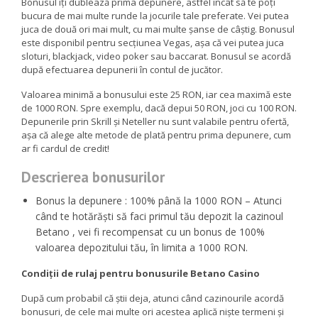
Bonusul îți dublează prima depunere, astfel încât să te poți
bucura de mai multe runde la jocurile tale preferate. Vei putea
juca de două ori mai mult, cu mai multe șanse de câștig. Bonusul
este disponibil pentru secțiunea Vegas, așa că vei putea juca
sloturi, blackjack, video poker sau baccarat. Bonusul se acordă
după efectuarea depunerii în contul de jucător.
Valoarea minimă a bonusului este 25 RON, iar cea maximă este
de 1000 RON. Spre exemplu, dacă depui 50 RON, joci cu 100 RON.
Depunerile prin Skrill și Neteller nu sunt valabile pentru ofertă,
așa că alege alte metode de plată pentru prima depunere, cum
ar fi cardul de credit!
Descrierea bonusurilor
Bonus la depunere : 100% până la 1000 RON – Atunci
când te hotărăști să faci primul tău depozit la cazinoul
Betano , vei fi recompensat cu un bonus de 100%
valoarea depozitului tău, în limita a 1000 RON.
Condiții de rulaj pentru bonusurile Betano Casino
După cum probabil că știi deja, atunci când cazinourile acordă
bonusuri, de cele mai multe ori acestea aplică niște termeni și