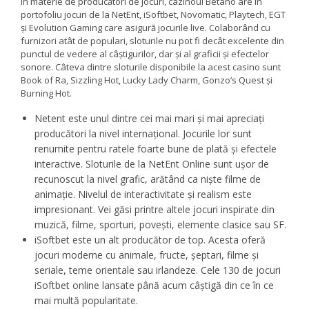
În materie de producători de jocuri, cazinoul Betano are în
portofoliu jocuri de la NetEnt, iSoftbet, Novomatic, Playtech, EGT
și Evolution Gaming care asigură jocurile live. Colaborând cu
furnizori atât de populari, sloturile nu pot fi decât excelente din
punctul de vedere al câștigurilor, dar și al graficii și efectelor
sonore. Câteva dintre sloturile disponibile la acest casino sunt
Book of Ra, Sizzling Hot, Lucky Lady Charm, Gonzo’s Quest și
Burning Hot.
Netent este unul dintre cei mai mari și mai apreciați
producători la nivel internațional. Jocurile lor sunt
renumite pentru ratele foarte bune de plată și efectele
interactive. Sloturile de la NetEnt Online sunt ușor de
recunoscut la nivel grafic, arătând ca niște filme de
animație. Nivelul de interactivitate și realism este
impresionant. Vei găsi printre altele jocuri inspirate din
muzică, filme, sporturi, povești, elemente clasice sau SF.
iSoftbet este un alt producător de top. Acesta oferă
jocuri moderne cu animale, fructe, șeptari, filme și
seriale, teme orientale sau irlandeze. Cele 130 de jocuri
iSoftbet online lansate până acum câștigă din ce în ce
mai multă popularitate.