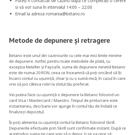
Puteți fi contactat de cazino după ce completați o cerere
si vă vor suna în intervalul 14:00 – 22:00
Email la adresa romania@betano.ro
Metode de depunere și retragere
Betano este unul din cazinourile cu cele mai mici limite minime
de depunere. Astfel, pentru toate metodele de plată, cu
excepția Neteller și Paysafe, suma de depunere minimă Betano
este de numai 20 RON, ceea ce înseamnă că poți oricând să îți
încarci contul cu ușurință, chiar și cu o sumă mică, în cazul în care
vrei să joci câteva rotiri la slotul tău preferat .
Vei putea face cu ușurință o depunere la Betano folosind un
card Visa / Mastercard / Maestro. Timpul de prelucrare este
instantaneu, deci banii vor ajunge în contul tău de îndată ce
finalizezi depozitul.
Îți poți alimenta cu ușurință contul la Betano folosind Skrill.
Depunerile efectuate prin Skrill sunt confirmate instant. După ce
ai introdus suma pe care vrei să o depui, ți se va cere să