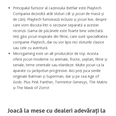
Principalul furnizor al cazinoului Betfair este Playtech.
Compania dezvoltă atât sloturi cât și jocuri de masă și
de cărți. Playtech furnizează inclusiv și jocuri live, despre
care vom discuta într-o secțiune separată a acestei
recenzii. Gama de păcănele este foarte bine selectată.
Veți găsi jocuri inspirate din filme, care sunt specialitatea
companie Playtech, dar nu vor lipsi nici sloturile clasice
sau cele cu aventură.
Microgaming este un alt producător de top. Acesta
oferă jocuri moderne cu animale, fructe, șeptari, filme și
seriale, teme orientale sau irlandeze. Multe jocuri ca la
aparate cu jackpoturi progresive. Aici poți juca seriile
originale Batman și Superman, dar și pe cea Age of
Gods. Plus Pink Panther, Termintor Genesys, The Matrix
și The Mask of Zorro!
Joacă la mese cu dealeri adevărați la