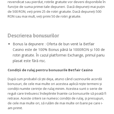
revendicat sau pierdut, rotirile gratuite vor deveni disponibile în
funcție de suma primei tale depuneri. Dacă depuneți mai puțin
de 500 RON, veți primi 25 de rotiri gratuite. Dacă depuneți 500
RON sau mai mult, veți primi 50 de rotiri gratuite.
Descrierea bonusurilor
Bonus la depunere : Oferta de bun venit la Betfair
Casino este de 100% Bonus până la 1000RON și 100 de
rotiri gratuite. În cazul platformei Exchange, primul pariu
plasat este fără risc.
Condiții de rulaj pentru bonusurile Betfair Casino
După cum probabil că știi deja, atunci când cazinourile acordă
bonusuri, de cele mai multe ori acestea aplică niște termeni și
condiții numite cerințe de rulaj minim. Acestea sunt o serie de
reguli care trebuiesc îndeplinite înainte ca bonusurile să poată fi
retrase. Aceste criterii se numesc condiții de rulaj, și presupun,
de cele mai multe ori, să rulăm de mai multe ori banii pe care i-
am primit.