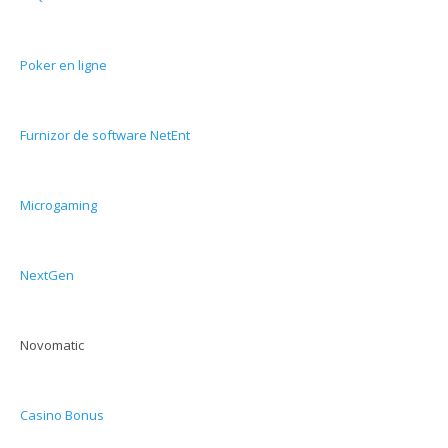
Poker en ligne
Furnizor de software NetEnt
Microgaming
NextGen
Novomatic
Casino Bonus