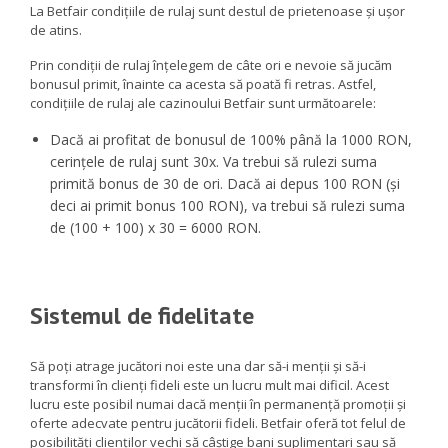
La Betfair condițiile de rulaj sunt destul de prietenoase și ușor
de atins.
Prin condiții de rulaj înțelegem de câte ori e nevoie să jucăm
bonusul primit, înainte ca acesta să poată fi retras. Astfel,
condițiile de rulaj ale cazinoului Betfair sunt următoarele:
Dacă ai profitat de bonusul de 100% până la 1000 RON,
cerințele de rulaj sunt 30x. Va trebui să rulezi suma
primită bonus de 30 de ori. Dacă ai depus 100 RON (și
deci ai primit bonus 100 RON), va trebui să rulezi suma
de (100 + 100) x 30 = 6000 RON.
Sistemul de fidelitate
Să poți atrage jucători noi este una dar să-i menții și să-i
transformi în clienți fideli este un lucru mult mai dificil. Acest
lucru este posibil numai dacă menții în permanență promoții și
oferte adecvate pentru jucătorii fideli. Betfair oferă tot felul de
posibilități clienților vechi să câștige bani suplimentari sau să