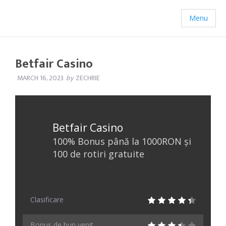
Menu
Betfair Casino
MARCH 16, 2023
by
ZECHRIE
Betfair Casino
100% Bonus până la 1000RON și
100 de rotiri gratuite
Clasificare
Bonus de bun venit