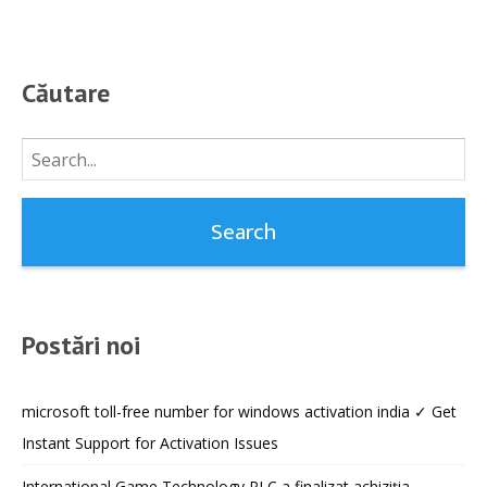
Căutare
Search
for:
Postări noi
microsoft toll-free number for windows activation india ✓ Get
Instant Support for Activation Issues
International Game Technology PLC a finalizat achiziția