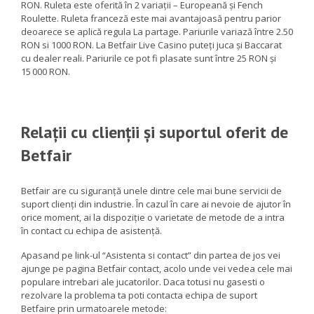
RON. Ruleta este oferită în 2 variații – Europeană și Fench
Roulette. Ruleta franceză este mai avantajoasă pentru parior
deoarece se aplică regula La partage. Pariurile variază între 2.50
RON si 1000 RON. La Betfair Live Casino puteți juca și Baccarat
cu dealer reali. Pariurile ce pot fi plasate sunt între 25 RON și
15 000 RON.
Relații cu clienții și suportul oferit de
Betfair
Betfair are cu siguranță unele dintre cele mai bune servicii de
suport clienți din industrie. În cazul în care ai nevoie de ajutor în
orice moment, ai la dispoziție o varietate de metode de a intra
în contact cu echipa de asistență.
Apasand pe link-ul “Asistenta si contact” din partea de jos vei
ajunge pe pagina Betfair contact, acolo unde vei vedea cele mai
populare intrebari ale jucatorilor. Daca totusi nu gasesti o
rezolvare la problema ta poti contacta echipa de suport
Betfaire prin urmatoarele metode: