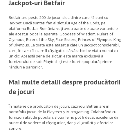
Jackpot-uri Betfair
Betfair are peste 200 de jocuri slot, dintre care 45 sunt cu
jackpot. Dacă sunteți fan al slotului Age of the Gods, pe
platforma Betfair România veți avea parte de toate variantele
ale acestui joc ca la aparate: Goodess of Wisdom, Rulers of
Olympus, Ruler of the Sky, Fate Sisters, Princes of Plympus, King
of Olympus. La toate este atașat și câte un jackpot considerabil,
care, în cazul în care îl câștigați o să vă schimbe viața numai cu
un clic. Această serie de sloturi este marca exclusivă a
furnizorului de soft Playtech și este foarte populară printre
rândurile pariorilor.
Mai multe detalii despre producătorii
de jocuri
În materie de producători de jocuri, cazinoul Betfair are în
portofoliu jocuri de la Playtech și Microgaming. Colaborând cu
furnizori atât de populari, sloturile nu pot fi decât excelente din
punctul de vedere al câștigurilor, dar și al graficii și efectelor
sonore.