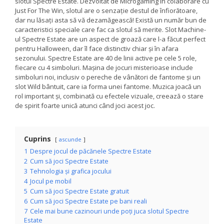
slotul Spectre Estate. Dezvoltat de Microgaming în colaborare cu
Just For The Win, slotul are o senzație destul de înfiorătoare,
dar nu lăsați asta să vă dezamăgească! Există un număr bun de
caracteristici speciale care fac ca slotul să merite. Slot Machine-
ul Spectre Estate are un aspect de groază care l-a făcut perfect
pentru Halloween, dar îl face distinctiv chiar și în afara
sezonului. Spectre Estate are 40 de linii active pe cele 5 role,
fiecare cu 4 simboluri. Mașina de jocuri misterioase include
simboluri noi, inclusiv o pereche de vânători de fantome și un
slot Wild bântuit, care ia forma unei fantome. Muzica joacă un
rol important și, combinată cu efectele vizuale, creează o stare
de spirit foarte unică atunci când joci acest joc.
Cuprins
ascunde
1
Despre jocul de păcănele Spectre Estate
2
Cum să joci Spectre Estate
3
Tehnologia și grafica jocului
4
Jocul pe mobil
5
Cum să joci Spectre Estate gratuit
6
Cum să joci Spectre Estate pe bani reali
7
Cele mai bune cazinouri unde poți juca slotul Spectre
Estate