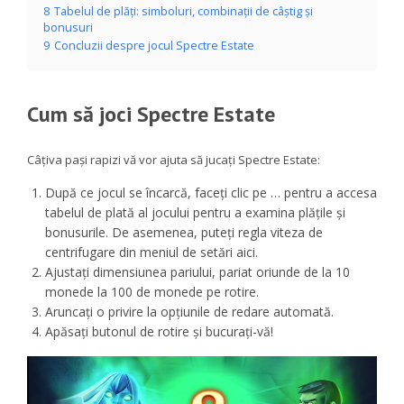
8
Tabelul de plăți: simboluri, combinații de câștig și
bonusuri
9
Concluzii despre jocul Spectre Estate
Cum să joci Spectre Estate
Câțiva pași rapizi vă vor ajuta să jucați Spectre Estate:
După ce jocul se încarcă, faceți clic pe … pentru a accesa
tabelul de plată al jocului pentru a examina plățile și
bonusurile. De asemenea, puteți regla viteza de
centrifugare din meniul de setări aici.
Ajustați dimensiunea pariului, pariat oriunde de la 10
monede la 100 de monede pe rotire.
Aruncați o privire la opțiunile de redare automată.
Apăsați butonul de rotire și bucurați-vă!