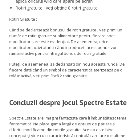
aplică oricărui wild care apare pe ecran
Rotiri gratuite : veți obține 8 rotiri gratuite
Rotiri Gratuite :
Când se declanșează bonusul de rotiri gratuite , veți primi un
număr de rotiri gratuite suplimentare pentru fiecare spot
modificator care este evidențiat. De asemenea, orice
modificatori activi atunci când introduceți acest bonus vor
rămâne activi pentru întregul bonus de rotiri gratuite.
Puteți, de asemenea, să declanșați din nou această rundă. De
fiecare dată când un simbol de caracteristică aterizează pe o
rolă inactivă, veți primi încă 2 rotiri gratuite.
Concluzii despre jocul Spectre Estate
Spectre Estate are imagini fanteziste care îi îmbunătățesc tema
fantomatică. Ne place gama largă de opțiuni de pariere și
diferiții modificatori din rotirile gratuite. Acesta este bine
conceput și vine cu o caracteristică centrală care are o mulțime