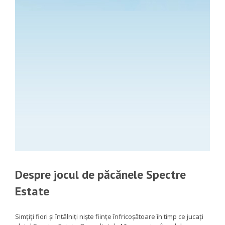
Despre jocul de păcănele Spectre
Estate
Simțiți fiori și întâlniți niște ființe înfricoșătoare în timp ce jucați