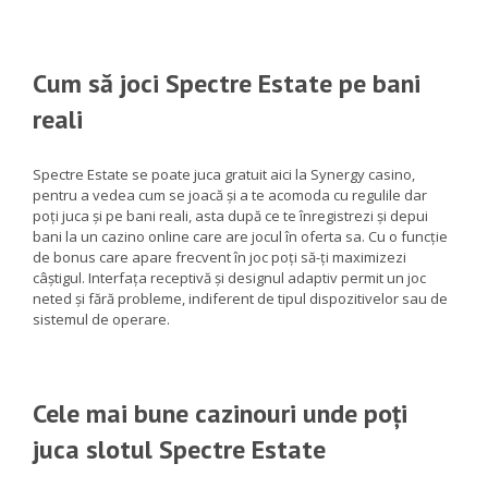
Cum să joci Spectre Estate pe bani
reali
Spectre Estate se poate juca gratuit aici la Synergy casino,
pentru a vedea cum se joacă și a te acomoda cu regulile dar
poți juca și pe bani reali, asta după ce te înregistrezi și depui
bani la un cazino online care are jocul în oferta sa. Cu o funcție
de bonus care apare frecvent în joc poți să-ți maximizezi
câștigul. Interfața receptivă și designul adaptiv permit un joc
neted și fără probleme, indiferent de tipul dispozitivelor sau de
sistemul de operare.
Cele mai bune cazinouri unde poți
juca slotul Spectre Estate