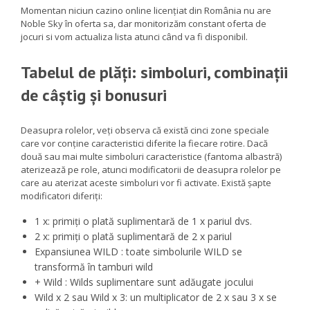
Momentan niciun cazino online licențiat din România nu are
Noble Sky în oferta sa, dar monitorizăm constant oferta de
jocuri si vom actualiza lista atunci când va fi disponibil.
Tabelul de plăți: simboluri, combinații
de câștig și bonusuri
Deasupra rolelor, veți observa că există cinci zone speciale
care vor conține caracteristici diferite la fiecare rotire. Dacă
două sau mai multe simboluri caracteristice (fantoma albastră)
aterizează pe role, atunci modificatorii de deasupra rolelor pe
care au aterizat aceste simboluri vor fi activate. Există șapte
modificatori diferiți:
1 x: primiți o plată suplimentară de 1 x pariul dvs.
2 x: primiți o plată suplimentară de 2 x pariul
Expansiunea WILD : toate simbolurile WILD se
transformă în tamburi wild
+ Wild : Wilds suplimentare sunt adăugate jocului
Wild x 2 sau Wild x 3: un multiplicator de 2 x sau 3 x se