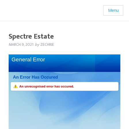
Menu
Spectre Estate
MARCH 9, 2021
by
ZECHRIE