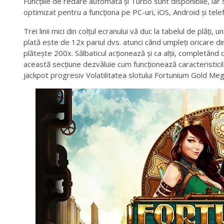
Funcțiile de redare automată și Turbo sunt disponibile, i
optimizat pentru a funcționa pe PC-uri, iOS, Android și te
Trei linii mici din colțul ecranului vă duc la tabelul de plăț
plată este de 12x pariul dvs. atunci când umpleți oricare din
plătește 200x. Sălbaticul acționează și ca alții, completând
această secțiune dezvăluie cum funcționează caracteristicil
jackpot progresiv Volatilitatea slotului Fortunium Gold M