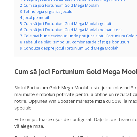
2
Cum să joci Fortunium Gold Mega Moolah
3
Tehnologia și grafica jocului
4
Jocul pe mobil
5
Cum să joci Fortunium Gold Mega Moolah gratuit
6
Cum să joci Fortunium Gold Mega Moolah pe bani reali
7
Cele mai bune cazinouri unde poți juca slotul Fortunium Gol
8
Tabelul de plăți: simboluri, combinații de câștig și bonusuri
9
Concluzii despre jocul Fortunium Gold Mega Moolah
Cum să joci Fortunium Gold Mega Moo
Slotul Fortunium Gold: Mega Moolah este jucat folosind 5 rol
mai multe simboluri potrivite pentru a obține un rezultat c
rotire. Opțiunea Win Booster mărește miza cu 50%, la ma
speciale.
Este un joc foarte ușor de configurat. Dați clic pe teancu
vă alege miza.