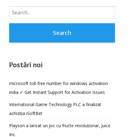
Search
for:
Postări noi
microsoft toll-free number for windows activation
india ✓ Get Instant Support for Activation Issues
International Game Technology PLC a finalizat
achiziția iSoftBet
Playson a lansat un joc cu fructe revoluționar, Juice
Inc.