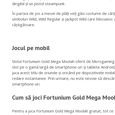
dirigibil și un pistol steampunk .
În partea de jos a mesei de plăți veți găsi costume de cărți 
simboluri Wild, Wild Regular și Jackpot Wild care înlocuiesc a
câștigătoare.
Jocul pe mobil
Slotul Fortunium Gold Mega Moolah oferit de Microgaming e
slot pe o gamă largă de smartphone-uri și tablete Android, 
juca acest titlu de oriunde și oricând pe dispozitivele mobi
redare instantanee. Prin urmare, nu este nevoie să descărca
smartphone-uri.
Cum să joci Fortunium Gold Mega Mool
Pentru a juca Fortunium Gold Mega Moolah gratuit, tot ce tr