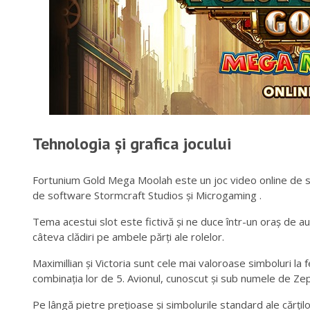
Tehnologia și grafica jocului
Fortunium Gold Mega Moolah este un joc video online de slot
de software Stormcraft Studios și Microgaming .
Tema acestui slot este fictivă și ne duce într-un oraș de au
câteva clădiri pe ambele părți ale rolelor.
Maximillian și Victoria sunt cele mai valoroase simboluri la 
combinația lor de 5. Avionul, cunoscut și sub numele de Ze
Pe lângă pietre prețioase și simbolurile standard ale cărților