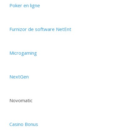
Poker en ligne
Furnizor de software NetEnt
Microgaming
NextGen
Novomatic
Casino Bonus