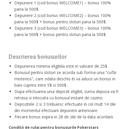
Depunere 1 (cod bonus WELCOME1) – bonus 100%
pana la 500$.
Depunere 2 (cod bonus WELCOME2) – bonus 100%
pana la 500$ + bonus pentru sloturi pana la 500$.
Depunere 3 (cod bonus WELCOME3) – bonus 100%
pana la 500$ + bonus pentru sloturi pana la 500$.
Descrierea bonusurilor
Depunerea minima eligibila este in valoare de 25$.
Bonusul pentru sloturi se acorda sub forma unui “cufăr
misterios”, care odata deschis iti va aduce un bonus in
bani cuprins intre 5$ si 500$.
Dupa efectuarea unui depozit eligibil, suma depusa va fi
retrasa si inlocuita cu bonusul instant de cazino.
Depozitele 2 si 3 trebuiesc efectuate in cel mult 14 zile
din momentul efectuarii depunerii anterioare.
Fiecare bonus expira in 28 de zile de la data acordarii.
Condiții de rulaj pentru bonusurile Pokerstars