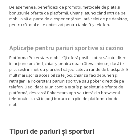
De asemenea, beneficiezi de promoții, metodele de plată și
bonusurile oferite de platformă. Chiar și atunci când intri de pe
mobil o să ai parte de o experiență similară celei de pe desktop,
pentru că totul este optimizat pentru tabletă și telefon.
Aplicație pentru pariuri sportive si cazino
Platforma Pokerstars mobile îți oferă posibilitatea să intri direct
în acțiune oricând, chiar și pentru doar câteva minute, dacă te
plictisești în metrou și ai chef să joci câteva runde de blackjack. E
mult mai ușor și accesibil să te joci, chiar să faci depuneri și
retrageri la Pokerstars pariuri sportive sau poker direct de pe
telefon. Deci, dacă ai un cont la ei și îți plac sloturile oferite de
platformă, descarcă Pokerstars app sau intră din browserul
telefonului ca să te poți bucura din plin de platforma lor de
mobil.
Tipuri de pariuri și sporturi