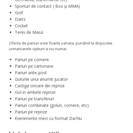
Sporturi de contact ( Box și MMA)
Golf
Darts
Cricket
Tenis de Masă
Oferta de pariuri este foarte variata, punând la dispozitie
urmatoarele optiuni și nu numai :
Pariuri pe cornere
Pariuri pe cartonase
Pariuri ante-post
Golurile unui anumit jucator
Castiga oricare din reprize
Gol in ambele reprize
Pariuri pe transferuri
Pariuri combinate (goluri, cornere, etc)
Pariuri pe reprize
Evenimente meci cu format Da/Nu