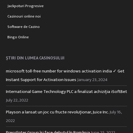
Jackpoturi Progresive
Cazinouri online noi
Software de Cazino
Bingo Online
ȘTIRI DIN LUMEA CASINOSULUI
microsoft toll-free number for windows activation india ✓ Get
Instant Support for Activation Issues
January 23, 2024
International Game Technology PLC a finalizat achiziția iSoftBet
July 22, 2022
Playson a lansat un joc cu fructe revoluționar, Juice Inc.
July 16,
2022
PressEnter Group își face debutul în România
June 25, 2022