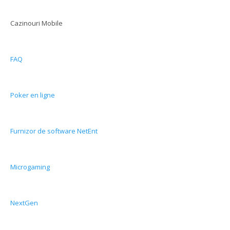
Cazinouri Mobile
FAQ
Poker en ligne
Furnizor de software NetEnt
Microgaming
NextGen