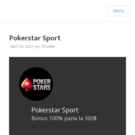
Menu
Pokerstar Sport
MAY 20, 2021
by
ZECHRIE
Pokerstar Sport
Bonus 100% pana la 500$