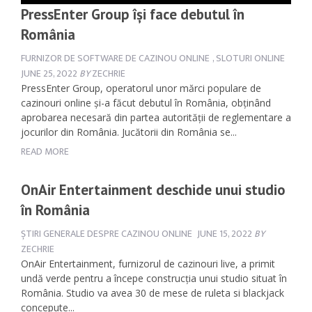
PressEnter Group își face debutul în
România
FURNIZOR DE SOFTWARE DE CAZINOU ONLINE
,
SLOTURI ONLINE
JUNE 25, 2022
BY
ZECHRIE
PressEnter Group, operatorul unor mărci populare de
cazinouri online și-a făcut debutul în România, obținând
aprobarea necesară din partea autorității de reglementare a
jocurilor din România. Jucătorii din România se...
READ MORE
OnAir Entertainment deschide unui studio
în România
ȘTIRI GENERALE DESPRE CAZINOU ONLINE
JUNE 15, 2022
BY
ZECHRIE
OnAir Entertainment, furnizorul de cazinouri live, a primit
undă verde pentru a începe construcția unui studio situat în
România. Studio va avea 30 de mese de ruleta si blackjack
concepute...