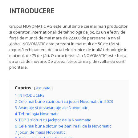
INTRODUCERE
Grupul NOVOMATIC AG este unul dintre cei mai mari producători
și operatori internaționali de tehnologii de joc, cu un efectiv de
forță de muncă de mai mare de 22.000 de persoane la nivel
global. NOVOMATIC este prezent în mai mult de 50 de țări și
exportă echipament de jocuri electronice de înaltă tehnologie în
mai mult de 75 de țări. O caracteristică a NOVOMATIC este forța
sa unică de inovare. De aceea, cercetarea și dezvoltarea sunt
prioritare.
Cuprins
ascunde
1
INTRODUCERE
2
Cele mai bune cazinouri cu jocuri Novomatic în 2023
3
Avantaje și dezavantaje ale Novomatic
4
Tehnologia Novomatic
5
TOP 3 sloturi cu jackpot de la Novomatic
6
Cele mai bune sloturi pe bani reali de la Novomatic
7
Jocuri de masă Novomatic