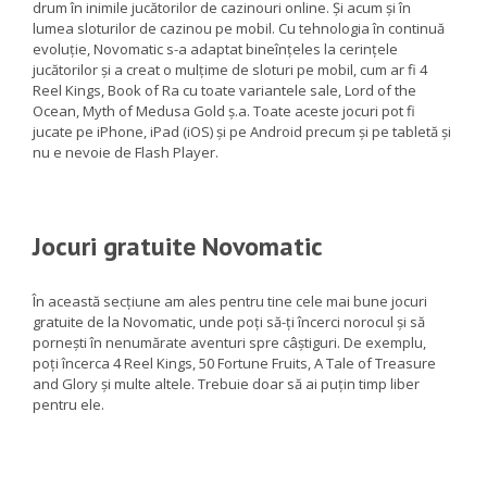
drum în inimile jucătorilor de cazinouri online. Și acum și în
lumea sloturilor de cazinou pe mobil. Cu tehnologia în continuă
evoluție, Novomatic s-a adaptat bineînțeles la cerințele
jucătorilor și a creat o mulțime de sloturi pe mobil, cum ar fi 4
Reel Kings, Book of Ra cu toate variantele sale, Lord of the
Ocean, Myth of Medusa Gold ș.a. Toate aceste jocuri pot fi
jucate pe iPhone, iPad (iOS) și pe Android precum și pe tabletă și
nu e nevoie de Flash Player.
Jocuri gratuite Novomatic
În această secțiune am ales pentru tine cele mai bune jocuri
gratuite de la Novomatic, unde poți să-ți încerci norocul și să
pornești în nenumărate aventuri spre câștiguri. De exemplu,
poți încerca 4 Reel Kings, 50 Fortune Fruits, A Tale of Treasure
and Glory și multe altele. Trebuie doar să ai puțin timp liber
pentru ele.