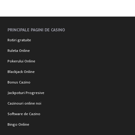
PRINCIPALE PAGINI DE CASINO
Rotiri gratuite
Ruleta Online
Pokerului Online
Blackjack Online
Bonus Cazino
Jackpoturi Progresive
Cazinouri online noi
Software de Cazino
Bingo Online