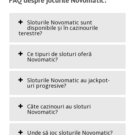
FAQ despre jocurile Novomatic:
Sloturile Novomatic sunt
disponibile și în cazinourile
terestre?
Ce tipuri de sloturi oferă
Novomatic?
Sloturile Novomatic au jackpot-
uri progresive?
Câte cazinouri au sloturi
Novomatic?
Unde să joc sloturile Novomatic?