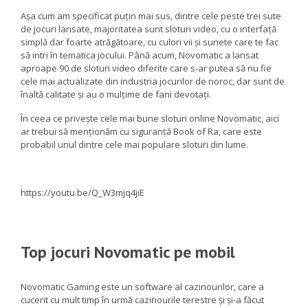
Așa cum am specificat puțin mai sus, dintre cele peste trei sute
de jocuri lansate, majoritatea sunt sloturi video, cu o interfață
simplă dar foarte atrăgătoare, cu culori vii și sunete care te fac
să intri în tematica jocului. Până acum, Novomatic a lansat
aproape 90 de sloturi video diferite care s-ar putea să nu fie
cele mai actualizate din industria jocurilor de noroc, dar sunt de
înaltă calitate și au o mulțime de fani devotați.
În ceea ce privește cele mai bune sloturi online Novomatic, aici
ar trebui să menționăm cu siguranță Book of Ra, care este
probabil unul dintre cele mai populare sloturi din lume.
https://youtu.be/Q_W3mjq4jiE
Top jocuri Novomatic pe mobil
Novomatic Gaming este un software al cazinourilor, care a
cucerit cu mult timp în urmă cazinourile terestre și și-a făcut