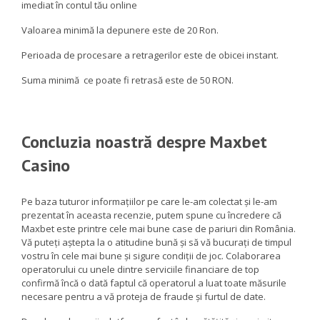
imediat în contul tău online
Valoarea minimă la depunere este de 20 Ron.
Perioada de procesare a retragerilor este de obicei instant.
Suma minimă ce poate fi retrasă este de 50 RON.
Concluzia noastră despre Maxbet
Casino
Pe baza tuturor informațiilor pe care le-am colectat și le-am
prezentat în aceasta recenzie, putem spune cu încredere că
Maxbet este printre cele mai bune case de pariuri din România.
Vă puteți aștepta la o atitudine bună și să vă bucurați de timpul
vostru în cele mai bune și sigure condiții de joc. Colaborarea
operatorului cu unele dintre serviciile financiare de top
confirmă încă o dată faptul că operatorul a luat toate măsurile
necesare pentru a vă proteja de fraude și furtul de date.