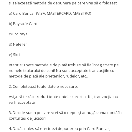
și selectează metoda de depunere pe care vrei să o folosești:
a) Card Bancar (VISA, MASTERCARD, MAESTRO)
b) Paysafe Card
c) EcoPayz
d) Neteller
e) Skrill
Atenție! Toate metodele de plată trebuie să fie înregistrate pe
numele titularului de cont! Nu sunt acceptate tranzacțiile cu
metode de plată ale prietenilor, rudelor, etc…
2. Completează toate datele necesare.
Asigură-te că introduci toate datele corect altfel, tranzacția nu
va fi acceptată!
3. Decide suma pe care vrei să o depui și adaugă suma dorită în
contul tău de jucător!
4. Dacă ai ales să efectuezi depunerea prin Card Bancar,