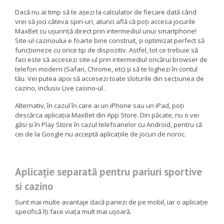
Dacă nu ai timp să te așezi la calculator de fiecare dată când
vrei să joci câteva spin-uri, atunci află că poți accesa jocurile
MaxBet cu ușurință direct prin intermediul unui smartphone!
Site-ul cazinoului e foarte bine construit, și optimizat perfect să
funcționeze cu orice tip de dispozitiv. Astfel, tot ce trebuie să
faci este să accesezi site-ul prin intermediul oricărui browser de
telefon modern (Safari, Chrome, etc) și să te loghezi în contul
tău. Vei putea apoi să accesezi toate sloturile din secțiunea de
cazino, inclusiv Live casino-ul .
Alternativ, în cazul în care ai un iPhone sau un iPad, poți
descărca aplicația MaxBet din App Store. Din păcate, nu o vei
găsi și în Play Store în cazul telefoanelor cu Android, pentru că
cei de la Google nu acceptă aplicațiile de jocuri de noroc.
Aplicație separată pentru pariuri sportive
si cazino
Sunt mai multe avantaje dacă pariezi de pe mobil, iar o aplicație
specifică îți face viața mult mai ușoară.