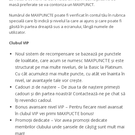
masă preferate se va contoriza un MAXPUNCT.
Numărul de MAXPUNCTE poate fi verificat în contul tău în rubrica
specială care îți indică și nivelul la care ai ajuns și care poate fi
găsită în partea dreaptă sus a ecranului, lângă numele de
utilizator.
Clubul VIP
Noul sistem de recompensare se bazează pe punctele
de loialitate, care acum se numesc MAXPUNCTE și este
structurat pe mai multe niveluri, de la Basic la Platinum.
Cu cât acumulezi mai multe puncte, cu atât vei înainta în
nivel, iar avantajele tale vor crește.
Cadouri zi de naștere – De ziua ta de naștere primești
cadouri și din partea noastră! Contactează-ne pe chat să
îți revendici cadoul.
Bonus avansare nivel VIP – Pentru fiecare nivel avansat
în clubul VIP vei primi MAXPUCTE bonus!
Promoții dedicate – Vor avea promoții dedicate
membrilor clubului unde șansele de câștig sunt mult mai
mari!