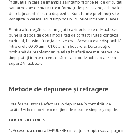
În situația în care se întâmplă să întâmpini orice fel de dificultăți,
sau ai nevoie de mai multe informații despre cazino, echipa lor
de relații clienți îți stă la dispoziție. Sunt foarte prietenoși și te
vor ajuta în cel mai scurt timp posibil cu orice întrebări ai avea.
Pentru a lua legătura cu angajații cazinoului site-ul Maxbet.ro
pune la dispoziție două modalități de contact. Puteți contacta
cazinoul, folosind funcția de live chat. Aceasta este disponibilă
între orele 09:00 am – 01:00 am, în fiecare zi. Dacă aveți o
problemă de rezolvat dar vă aflați în afară acestui interval de
timp, puteți trimite un email către cazinoul Maxbet la adresa
suport@maxbet.ro .
Metode de depunere și retragere
Este foarte ușor să efectuezi o depunere în contul tău de
jucător! Ai la dispoziție o mulțime de metode simple și rapide.
DEPUNERILE ONLINE
1. Accesează ramura DEPUNERE din colțul dreapta sus al paginii