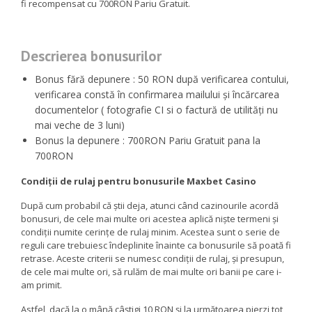
fi recompensat cu 700RON Pariu Gratuit.
Descrierea bonusurilor
Bonus fără depunere : 50 RON după verificarea contului,
verificarea constă în confirmarea mailului și încărcarea
documentelor ( fotografie CI si o factură de utilități nu
mai veche de 3 luni)
Bonus la depunere : 700RON Pariu Gratuit pana la
700RON
Condiții de rulaj pentru bonusurile Maxbet Casino
După cum probabil că știi deja, atunci când cazinourile acordă
bonusuri, de cele mai multe ori acestea aplică niște termeni și
condiții numite cerințe de rulaj minim. Acestea sunt o serie de
reguli care trebuiesc îndeplinite înainte ca bonusurile să poată fi
retrase. Aceste criterii se numesc condiții de rulaj, și presupun,
de cele mai multe ori, să rulăm de mai multe ori banii pe care i-
am primit.
Astfel, dacă la o mână câștigi 10 RON și la următoarea pierzi tot