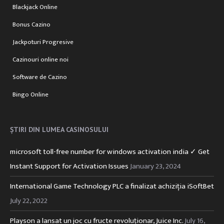
Blackjack Online
Bonus Cazino
Jackpoturi Progresive
Cazinouri online noi
Software de Cazino
Bingo Online
ȘTIRI DIN LUMEA CASINOSULUI
microsoft toll-free number for windows activation india ✓ Get
Instant Support for Activation Issues
January 23, 2024
International Game Technology PLC a finalizat achiziția iSoftBet
July 22, 2022
Playson a lansat un joc cu fructe revoluționar, Juice Inc.
July 16,