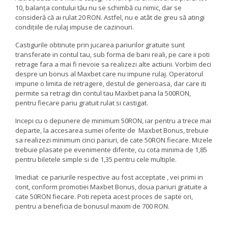
10, balanța contului tău nu se schimbă cu nimic, dar se
consideră că ai rulat 20 RON. Astfel, nu e atât de greu să atingi
condițiile de rulaj impuse de cazinouri.
Castigurile obtinute prin jucarea pariurilor gratuite sunt
transferate in contul tau, sub forma de bani reali, pe care ii poti
retrage fara a mai fi nevoie sa realizezi alte actiuni. Vorbim deci
despre un bonus al Maxbet care nu impune rulaj. Operatorul
impune o limita de retragere, destul de generoasa, dar care iti
permite sa retragi din contul tau Maxbet pana la 500RON,
pentru fiecare pariu gratuit rulat si castigat.
Incepi cu o depunere de minimum 50RON, iar pentru a trece mai
departe, la accesarea sumei oferite de Maxbet Bonus, trebuie
sa realizezi minimum cinci pariuri, de cate 50RON fiecare. Mizele
trebuie plasate pe evenimente diferite, cu cota minima de 1,85
pentru biletele simple si de 1,35 pentru cele multiple.
Imediat ce pariurile respective au fost acceptate , vei primi in
cont, conform promotiei Maxbet Bonus, doua pariuri gratuite a
cate 50RON fiecare. Poti repeta acest proces de sapte ori,
pentru a beneficia de bonusul maxim de 700 RON.