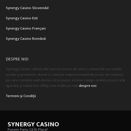
Synergy Casino Slovenské
Synergy Casino Esti
Synergy Casino Français
Synergy Casino Română
DESPRE NOI
Synergy Casino oferă cele mai noi jocuri de noroc online într-un mediu
pozitiv și prietenos. Avem o colecție impresionantă de jocuri de cazinou
pe care românii sunt dornici să le joace, inclusiv: bingo, poker, jocuri ca la
aparate și ruleta live. Aflați mai multe pe site
despre noi
Termeni și Condiții
SYNERGY CASINO
Punem Pariu Că Îți Place!