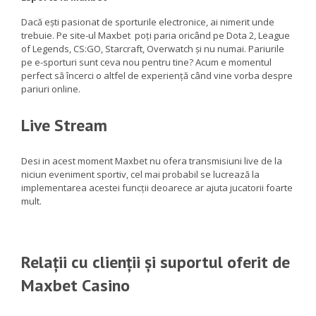
Dacă ești pasionat de sporturile electronice, ai nimerit unde
trebuie. Pe site-ul Maxbet poți paria oricând pe Dota 2, League
of Legends, CS:GO, Starcraft, Overwatch și nu numai. Pariurile
pe e-sporturi sunt ceva nou pentru tine? Acum e momentul
perfect să încerci o altfel de experiență când vine vorba despre
pariuri online.
Live Stream
Desi in acest moment Maxbet nu ofera transmisiuni live de la
niciun eveniment sportiv, cel mai probabil se lucrează la
implementarea acestei funcții deoarece ar ajuta jucatorii foarte
mult.
Relații cu clienții și suportul oferit de
Maxbet Casino