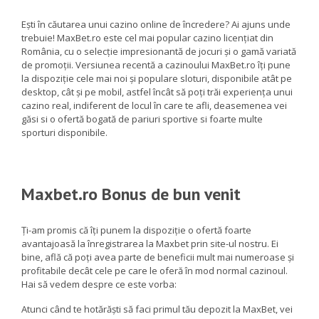
Ești în căutarea unui cazino online de încredere? Ai ajuns unde
trebuie! MaxBet.ro este cel mai popular cazino licențiat din
România, cu o selecție impresionantă de jocuri și o gamă variată
de promoții. Versiunea recentă a cazinoului MaxBet.ro îți pune
la dispoziție cele mai noi și populare sloturi, disponibile atât pe
desktop, cât și pe mobil, astfel încât să poți trăi experiența unui
cazino real, indiferent de locul în care te afli, deasemenea vei
găsi si o ofertă bogată de pariuri sportive si foarte multe
sporturi disponibile.
Maxbet.ro Bonus de bun venit
Ți-am promis că îți punem la dispoziție o ofertă foarte
avantajoasă la înregistrarea la Maxbet prin site-ul nostru. Ei
bine, află că poți avea parte de beneficii mult mai numeroase și
profitabile decât cele pe care le oferă în mod normal cazinoul.
Hai să vedem despre ce este vorba:
Atunci când te hotărăști să faci primul tău depozit la MaxBet, vei