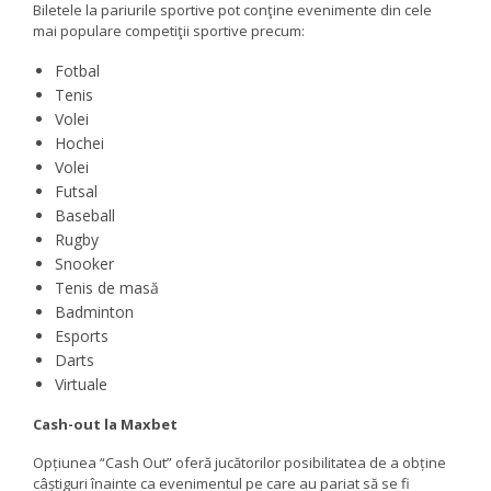
Biletele la pariurile sportive pot conţine evenimente din cele
mai populare competiţii sportive precum:
Fotbal
Tenis
Volei
Hochei
Volei
Futsal
Baseball
Rugby
Snooker
Tenis de masă
Badminton
Esports
Darts
Virtuale
Cash-out la Maxbet
Opțiunea “Cash Out” oferă jucătorilor posibilitatea de a obține
câștiguri înainte ca evenimentul pe care au pariat să se fi