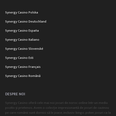
Synergy Casino Polska
Synergy Casino Deutschland
Synergy Casino España
Synergy Casino Italiano
Synergy Casino Slovenské
Synergy Casino Esti
Synergy Casino Français
Synergy Casino Română
DESPRE NOI
Synergy Casino oferă cele mai noi jocuri de noroc online într-un mediu
pozitiv și prietenos. Avem o colecție impresionantă de jocuri de cazinou
pe care românii sunt dornici să le joace, inclusiv: bingo, poker, jocuri ca la