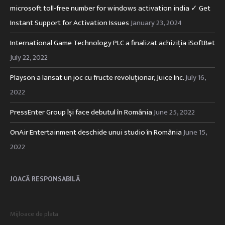
microsoft toll-free number for windows activation india ✓ Get
Instant Support for Activation Issues
January 23, 2024
International Game Technology PLC a finalizat achiziția iSoftBet
July 22, 2022
Playson a lansat un joc cu fructe revoluționar, Juice Inc.
July 16,
2022
PressEnter Group își face debutul în România
June 25, 2022
OnAir Entertainment deschide unui studio în România
June 15,
2022
JOACĂ RESPONSABILĂ
Mijloace de plata