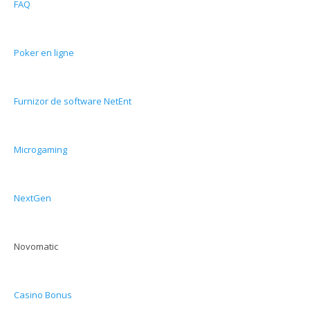
FAQ
Poker en ligne
Furnizor de software NetEnt
Microgaming
NextGen
Novomatic
Casino Bonus