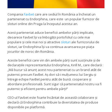
Compania
Favbet
care are sediul în România a încheiat un
parteneriat cu Endorphina, care este un popular furnizor de
sloturi online din Praga la începutul acestui an.
Acest parteneriat aduce beneficii ambelor părți implicate,
deoarece Favbet își va îmbogății portofoliul cu cele mai
populare și cele mai noi și atractive
sloturi
ale furnizorului de
sloturi, iar Endorphina își va continua avansarea pe piața
jocurilor de noroc din România.
Aceste beneficii care vin din ambele părți sunt susținute și de
declarațiile reprezentantului Endorphina, Kirill M., care declară :
„Mă bucur să anunț acest nou parteneriat cu un brand atât de
puternic precum FavBet. Aș dori să-i mulțumesc lui Sergiu și
întregii echipe FavBet pentru atât de bună. cooperare și
abordare profesională. Sunt sigur că parteneriatul nostru va fi
puternic și eficient pentru ambele părți!”
CEO-ul Favbet este foarte încântat de această colaborare și
declară că Endorphina contribuie la diversitatea de produse
disponibile pe platformă.