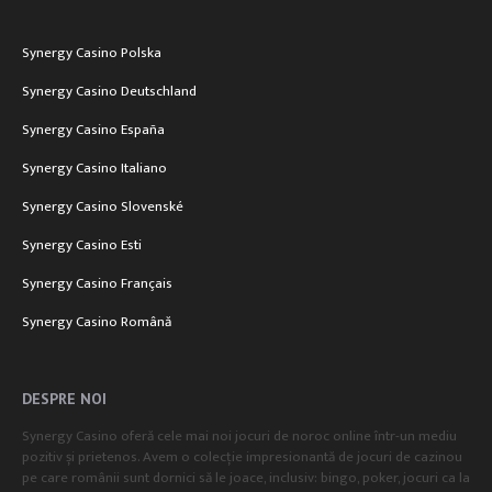
Synergy Casino Polska
Synergy Casino Deutschland
Synergy Casino España
Synergy Casino Italiano
Synergy Casino Slovenské
Synergy Casino Esti
Synergy Casino Français
Synergy Casino Română
DESPRE NOI
Synergy Casino oferă cele mai noi jocuri de noroc online într-un mediu
pozitiv și prietenos. Avem o colecție impresionantă de jocuri de cazinou
pe care românii sunt dornici să le joace, inclusiv: bingo, poker, jocuri ca la