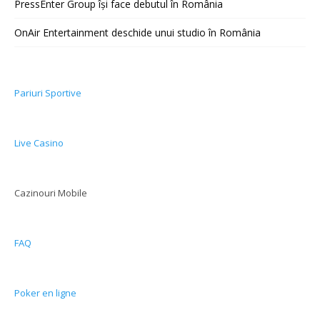
PressEnter Group își face debutul în România
OnAir Entertainment deschide unui studio în România
Pariuri Sportive
Live Casino
Cazinouri Mobile
FAQ
Poker en ligne