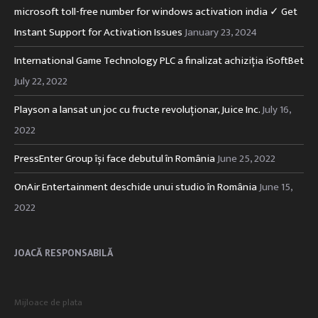
microsoft toll-free number for windows activation india ✓ Get
Instant Support for Activation Issues
January 23, 2024
International Game Technology PLC a finalizat achiziția iSoftBet
July 22, 2022
Playson a lansat un joc cu fructe revoluționar, Juice Inc.
July 16,
2022
PressEnter Group își face debutul în România
June 25, 2022
OnAir Entertainment deschide unui studio în România
June 15,
2022
JOACĂ RESPONSABILĂ
Mijloace de plata