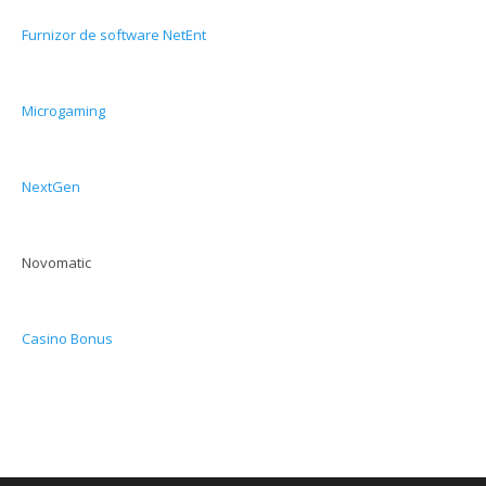
Furnizor de software NetEnt
Microgaming
NextGen
Novomatic
Casino Bonus