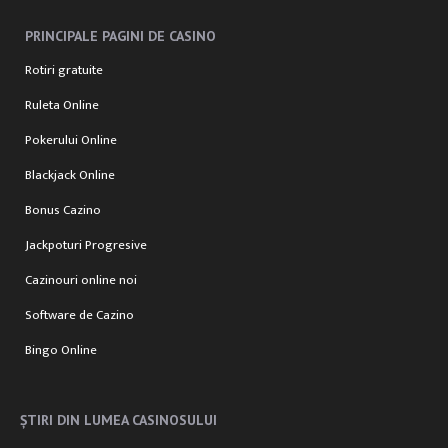
PRINCIPALE PAGINI DE CASINO
Rotiri gratuite
Ruleta Online
Pokerului Online
Blackjack Online
Bonus Cazino
Jackpoturi Progresive
Cazinouri online noi
Software de Cazino
Bingo Online
ȘTIRI DIN LUMEA CASINOSULUI