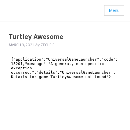
Menu
Turtley Awesome
MARCH 9, 2021
by
ZECHRIE