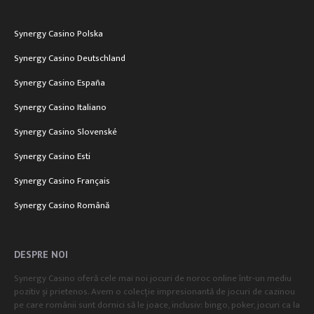
Synergy Casino Polska
Synergy Casino Deutschland
Synergy Casino España
Synergy Casino Italiano
Synergy Casino Slovenské
Synergy Casino Esti
Synergy Casino Français
Synergy Casino Română
DESPRE NOI
Synergy Casino oferă cele mai noi jocuri de noroc online într-un mediu
pozitiv și prietenos. Avem o colecție impresionantă de jocuri de cazinou
pe care românii sunt dornici să le joace, inclusiv: bingo, poker, jocuri ca la