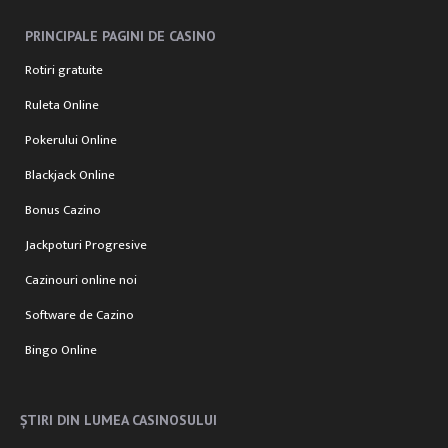
PRINCIPALE PAGINI DE CASINO
Rotiri gratuite
Ruleta Online
Pokerului Online
Blackjack Online
Bonus Cazino
Jackpoturi Progresive
Cazinouri online noi
Software de Cazino
Bingo Online
ȘTIRI DIN LUMEA CASINOSULUI