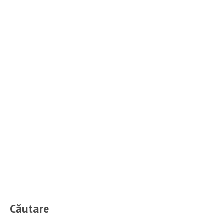
Căutare