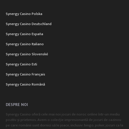
Synergy Casino Polska
Synergy Casino Deutschland
Synergy Casino España
Synergy Casino Italiano
Synergy Casino Slovenské
Synergy Casino Esti
Synergy Casino Français
Synergy Casino Română
DESPRE NOI
Synergy Casino oferă cele mai noi jocuri de noroc online într-un mediu
pozitiv și prietenos. Avem o colecție impresionantă de jocuri de cazinou
pe care românii sunt dornici să le joace, inclusiv: bingo, poker, jocuri ca la