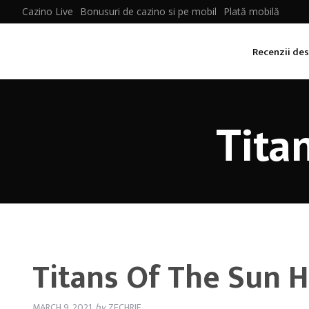
Cazino Live
Bonusuri de cazino si pe mobil
Plată mobilă
Recenzii de
Tita
Titans Of The Sun 
MARCH 9, 2021
by
ZECHRIE