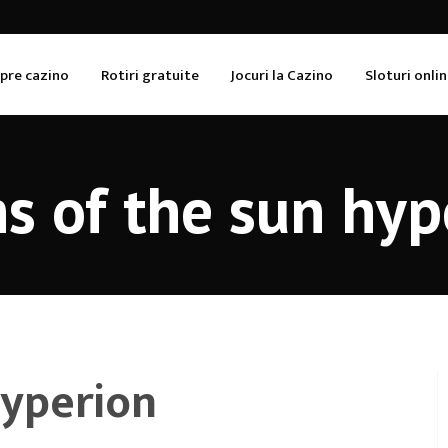
spre cazino
Rotiri gratuite
Jocuri la Cazino
Sloturi onli
ns of the sun hyp
Hyperion