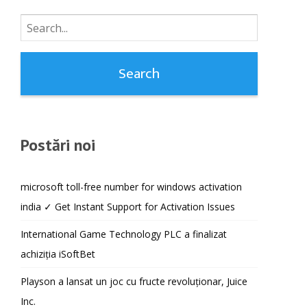
Search
for:
Postări noi
microsoft toll-free number for windows activation
india ✓ Get Instant Support for Activation Issues
International Game Technology PLC a finalizat
achiziția iSoftBet
Playson a lansat un joc cu fructe revoluționar, Juice
Inc.