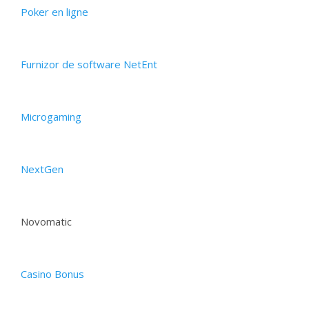
Poker en ligne
Furnizor de software NetEnt
Microgaming
NextGen
Novomatic
Casino Bonus