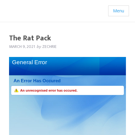
Menu
The Rat Pack
MARCH 9, 2021
by
ZECHRIE