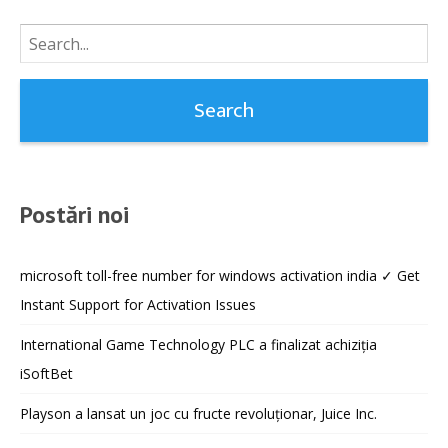
Search
for:
Postări noi
microsoft toll-free number for windows activation india ✓ Get
Instant Support for Activation Issues
International Game Technology PLC a finalizat achiziția
iSoftBet
Playson a lansat un joc cu fructe revoluționar, Juice Inc.