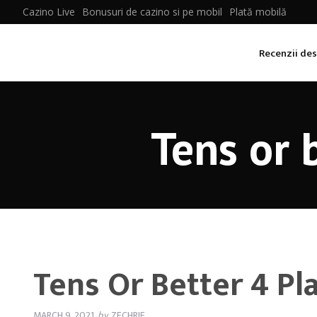
Cazino Live
Bonusuri de cazino si pe mobil
Plată mobilă
Recenzii de
Tens or 
Tens Or Better 4 P
MARCH 9, 2021
by
ZECHRIE