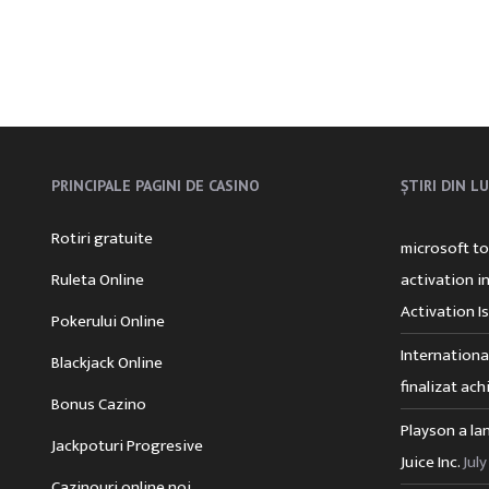
PRINCIPALE PAGINI DE CASINO
ȘTIRI DIN L
Rotiri gratuite
microsoft to
Ruleta Online
activation i
Activation I
Pokerului Online
Internation
Blackjack Online
finalizat ach
Bonus Cazino
Playson a lan
Jackpoturi Progresive
Juice Inc.
July
Cazinouri online noi