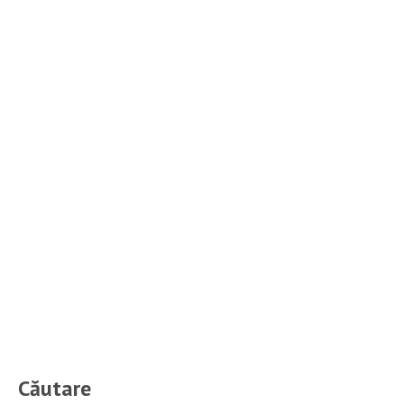
Căutare