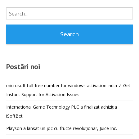
Search
for:
Postări noi
microsoft toll-free number for windows activation india ✓ Get
Instant Support for Activation Issues
International Game Technology PLC a finalizat achiziția
iSoftBet
Playson a lansat un joc cu fructe revoluționar, Juice Inc.