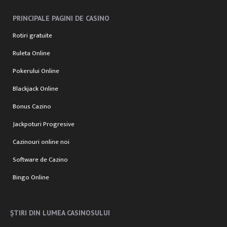
PRINCIPALE PAGINI DE CASINO
Rotiri gratuite
Ruleta Online
Pokerului Online
Blackjack Online
Bonus Cazino
Jackpoturi Progresive
Cazinouri online noi
Software de Cazino
Bingo Online
ȘTIRI DIN LUMEA CASINOSULUI