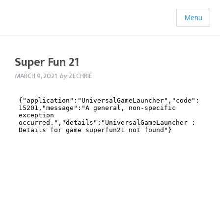
Menu
Super Fun 21
MARCH 9, 2021
by
ZECHRIE