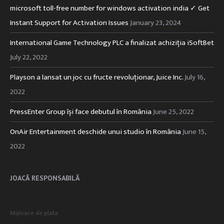
microsoft toll-free number for windows activation india ✓ Get
Instant Support for Activation Issues
January 23, 2024
International Game Technology PLC a finalizat achiziția iSoftBet
July 22, 2022
Playson a lansat un joc cu fructe revoluționar, Juice Inc.
July 16,
2022
PressEnter Group își face debutul în România
June 25, 2022
OnAir Entertainment deschide unui studio în România
June 15,
2022
JOACĂ RESPONSABILĂ
Mijloace de plata