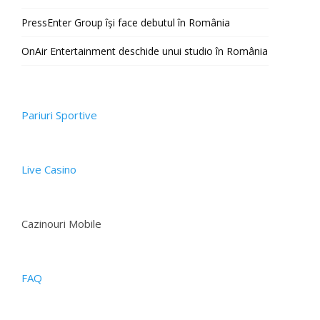
PressEnter Group își face debutul în România
OnAir Entertainment deschide unui studio în România
Pariuri Sportive
Live Casino
Cazinouri Mobile
FAQ