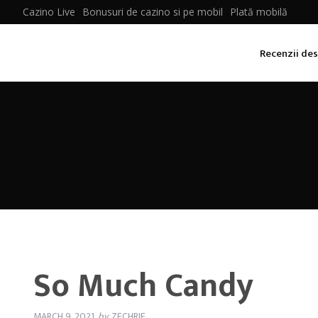
Cazino Live
Bonusuri de cazino si pe mobil
Plată mobilă
Recenzii de
So Much Candy
MARCH 9, 2021
by
ZECHRIE