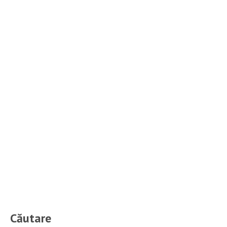
Căutare