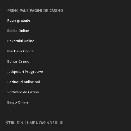
PRINCIPALE PAGINI DE CASINO
Rotiri gratuite
Ruleta Online
Pokerului Online
Blackjack Online
Bonus Cazino
Jackpoturi Progresive
Cazinouri online noi
Software de Cazino
Bingo Online
ȘTIRI DIN LUMEA CASINOSULUI