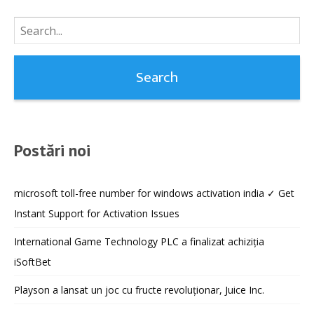
Search
for:
Postări noi
microsoft toll-free number for windows activation india ✓ Get
Instant Support for Activation Issues
International Game Technology PLC a finalizat achiziția
iSoftBet
Playson a lansat un joc cu fructe revoluționar, Juice Inc.