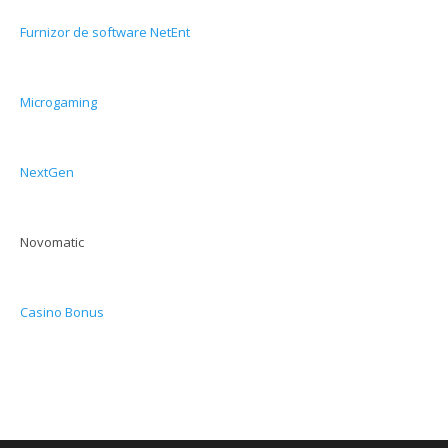
Furnizor de software NetEnt
Microgaming
NextGen
Novomatic
Casino Bonus