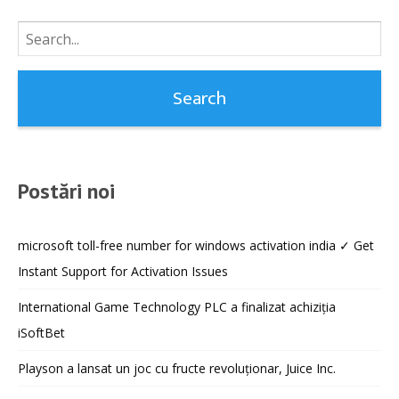
Search
for:
Postări noi
microsoft toll-free number for windows activation india ✓ Get
Instant Support for Activation Issues
International Game Technology PLC a finalizat achiziția
iSoftBet
Playson a lansat un joc cu fructe revoluționar, Juice Inc.