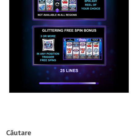
Căutare