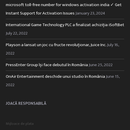
microsoft toll-free number for windows activation india ✓ Get
Instant Support for Activation Issues
January 23, 2024
International Game Technology PLC a finalizat achiziția iSoftBet
July 22, 2022
Playson a lansat un joc cu fructe revoluționar, Juice Inc.
July 16,
2022
PressEnter Group își face debutul în România
June 25, 2022
OnAir Entertainment deschide unui studio în România
June 15,
2022
JOACĂ RESPONSABILĂ
Mijloace de plata