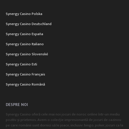
Synergy Casino Polska
Synergy Casino Deutschland
Synergy Casino España
Synergy Casino Italiano
Synergy Casino Slovenské
Synergy Casino Esti
Synergy Casino Français
Synergy Casino Română
DESPRE NOI
Synergy Casino oferă cele mai noi jocuri de noroc online într-un mediu
pozitiv și prietenos. Avem o colecție impresionantă de jocuri de cazinou
pe care românii sunt dornici să le joace, inclusiv: bingo, poker, jocuri ca la