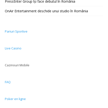
PressEnter Group își face debutul în România
OnAir Entertainment deschide unui studio în România
Pariuri Sportive
Live Casino
Cazinouri Mobile
FAQ
Poker en ligne