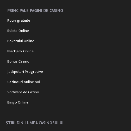
PRINCIPALE PAGINI DE CASINO
Rotiri gratuite
Ruleta Online
Pokerului Online
Blackjack Online
Bonus Cazino
Jackpoturi Progresive
Cazinouri online noi
Software de Cazino
Bingo Online
ȘTIRI DIN LUMEA CASINOSULUI