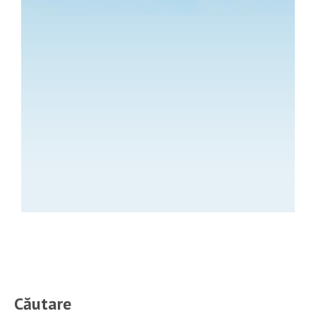
Căutare