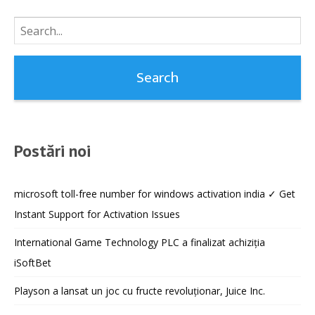
Search
for:
Postări noi
microsoft toll-free number for windows activation india ✓ Get
Instant Support for Activation Issues
International Game Technology PLC a finalizat achiziția
iSoftBet
Playson a lansat un joc cu fructe revoluționar, Juice Inc.