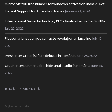
microsoft toll-free number for windows activation india ✓ Get
Instant Support for Activation Issues
January 23, 2024
International Game Technology PLC a finalizat achiziția iSoftBet
July 22, 2022
Playson a lansat un joc cu fructe revoluționar, Juice Inc.
July 16,
2022
PressEnter Group își face debutul în România
June 25, 2022
OnAir Entertainment deschide unui studio în România
June 15,
2022
JOACĂ RESPONSABILĂ
Mijloace de plata