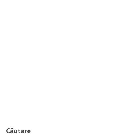
Căutare