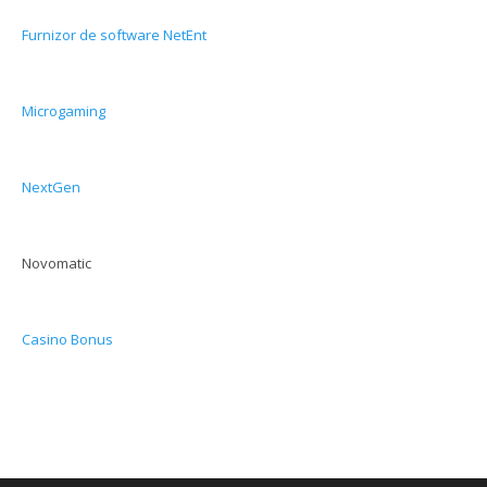
Furnizor de software NetEnt
Microgaming
NextGen
Novomatic
Casino Bonus