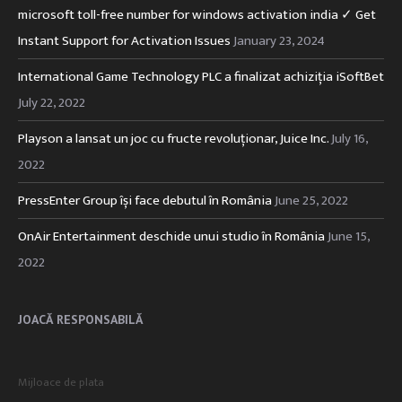
microsoft toll-free number for windows activation india ✓ Get
Instant Support for Activation Issues
January 23, 2024
International Game Technology PLC a finalizat achiziția iSoftBet
July 22, 2022
Playson a lansat un joc cu fructe revoluționar, Juice Inc.
July 16,
2022
PressEnter Group își face debutul în România
June 25, 2022
OnAir Entertainment deschide unui studio în România
June 15,
2022
JOACĂ RESPONSABILĂ
Mijloace de plata