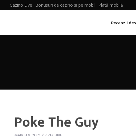
Cazino Live
Bonusuri de cazino si pe mobil
Plată mobilă
Recenzii de
Poke The Guy
MARCH 9, 2021
by
ZECHRIE