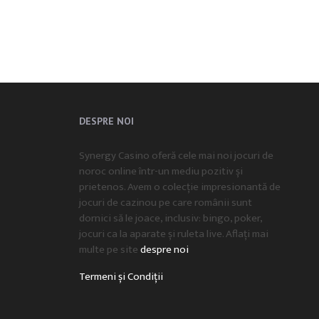
DESPRE NOI
Synergy Casino oferă cele mai noi jocuri de
noroc online într-un mediu pozitiv și
prietenos. Avem o colecție impresionantă de
jocuri de cazinou pe care românii sunt
dornici să le joace, inclusiv: bingo, poker,
jocuri ca la aparate și ruleta live. Aflați mai
multe pe site
despre noi
Termeni și Condiții