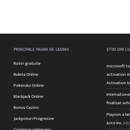
PRINCIPALE PAGINI DE CASINO
ȘTIRI DIN L
Rotiri gratuite
microsoft to
Ruleta Online
activation i
Activation I
Pokerului Online
Internation
Blackjack Online
finalizat ach
Bonus Cazino
Playson a lan
Jackpoturi Progresive
Juice Inc.
July
Cazinouri online noi