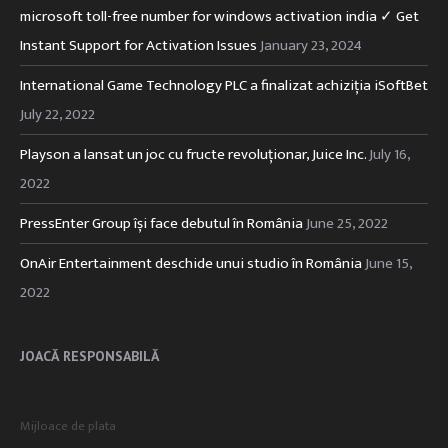
microsoft toll-free number for windows activation india ✓ Get
Instant Support for Activation Issues
January 23, 2024
International Game Technology PLC a finalizat achiziția iSoftBet
July 22, 2022
Playson a lansat un joc cu fructe revoluționar, Juice Inc.
July 16,
2022
PressEnter Group își face debutul în România
June 25, 2022
OnAir Entertainment deschide unui studio în România
June 15,
2022
JOACĂ RESPONSABILĂ
Mijloace de plata