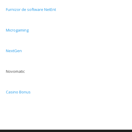
Furnizor de software NetEnt
Microgaming
NextGen
Novomatic
Casino Bonus