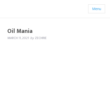
Menu
Oil Mania
MARCH 11, 2021
by
ZECHRIE