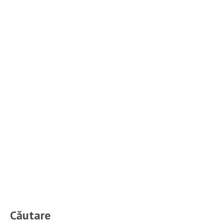
Căutare