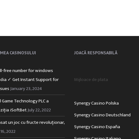
UMEA CASINOSULUI
JOACĂ RESPONSABILĂ
ll-free number for windows
ndia ✓ Get Instant Support for
Mijloace de plata
ssues
January 23, 2024
al Game Technology PLC a
Synergy Casino Polska
iziția iSoftBet
July 22, 2022
Synergy Casino Deutschland
sat un joc cu fructe revoluționar,
Synergy Casino España
 16, 2022
Synergy Casino Italiano