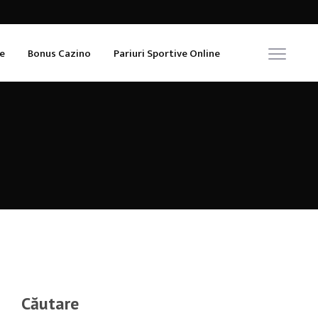
ne
Bonus Cazino
Pariuri Sportive Online
Căutare