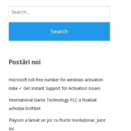
Search
for:
Postări noi
microsoft toll-free number for windows activation
india ✓ Get Instant Support for Activation Issues
International Game Technology PLC a finalizat
achiziția iSoftBet
Playson a lansat un joc cu fructe revoluționar, Juice
Inc.