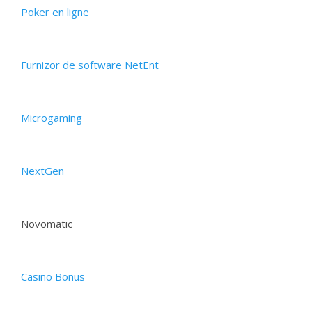
Poker en ligne
Furnizor de software NetEnt
Microgaming
NextGen
Novomatic
Casino Bonus