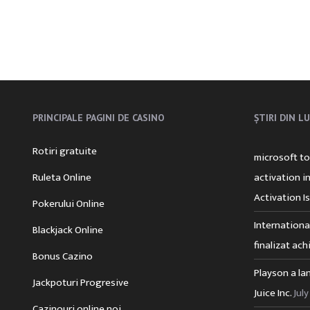
PRINCIPALE PAGINI DE CASINO
ȘTIRI DIN L
Rotiri gratuite
microsoft to
Ruleta Online
activation i
Activation I
Pokerului Online
Internation
Blackjack Online
finalizat ach
Bonus Cazino
Playson a lan
Jackpoturi Progresive
Juice Inc.
July
Cazinouri online noi