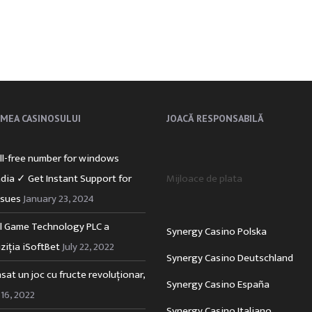
UMEA CASINOSULUI
JOACĂ RESPONSABILĂ
ll-free number for windows
ndia ✓ Get Instant Support for
Mijloace de plata
ssues
January 23, 2024
al Game Technology PLC a
Synergy Casino Polska
iziția iSoftBet
July 22, 2022
Synergy Casino Deutschland
sat un joc cu fructe revoluționar,
Synergy Casino España
 16, 2022
Synergy Casino Italiano