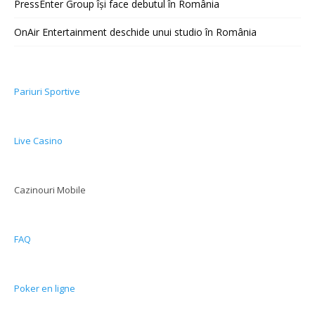
PressEnter Group își face debutul în România
OnAir Entertainment deschide unui studio în România
Pariuri Sportive
Live Casino
Cazinouri Mobile
FAQ
Poker en ligne