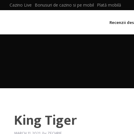
Cazino Live
Bonusuri de cazino si pe mobil
Plată mobilă
Recenzii de
King Tiger
MARCH 11, 2021
by
ZECHRIE