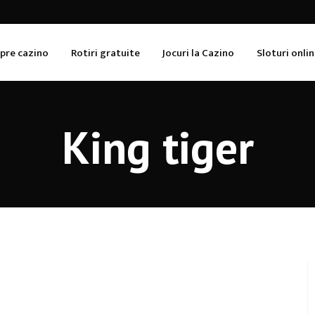
spre cazino
Rotiri gratuite
Jocuri la Cazino
Sloturi onli
King tiger