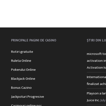
PRINCIPALE PAGINI DE CASINO
ȘTIRI DIN L
Rotiri gratuite
microsoft to
Ruleta Online
activation i
Activation I
Pokerului Online
Internation
Blackjack Online
finalizat ach
Bonus Cazino
Playson a lan
Jackpoturi Progresive
Juice Inc.
July
Cazinouri online noi