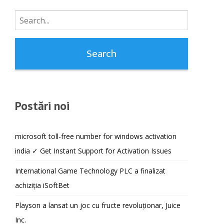
Search
for:
Postări noi
microsoft toll-free number for windows activation
india ✓ Get Instant Support for Activation Issues
International Game Technology PLC a finalizat
achiziția iSoftBet
Playson a lansat un joc cu fructe revoluționar, Juice
Inc.