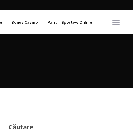
ne
Bonus Cazino
Pariuri Sportive Online
Căutare