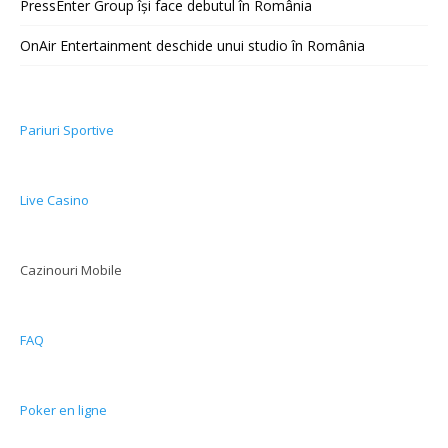
PressEnter Group își face debutul în România
OnAir Entertainment deschide unui studio în România
Pariuri Sportive
Live Casino
Cazinouri Mobile
FAQ
Poker en ligne