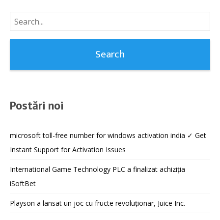
Search
for:
Postări noi
microsoft toll-free number for windows activation india ✓ Get
Instant Support for Activation Issues
International Game Technology PLC a finalizat achiziția
iSoftBet
Playson a lansat un joc cu fructe revoluționar, Juice Inc.