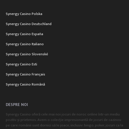
Synergy Casino Polska
Synergy Casino Deutschland
Synergy Casino España
Synergy Casino Italiano
Synergy Casino Slovenské
Synergy Casino Esti
Synergy Casino Français
Synergy Casino Română
DESPRE NOI
Synergy Casino oferă cele mai noi jocuri de noroc online într-un mediu
pozitiv și prietenos. Avem o colecție impresionantă de jocuri de cazinou
pe care românii sunt dornici să le joace, inclusiv: bingo, poker, jocuri ca la