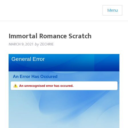
Menu
Immortal Romance Scratch
MARCH 9, 2021
by
ZECHRIE