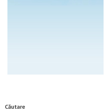
Căutare