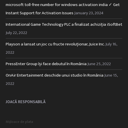
microsoft toll-free number for windows activation india ✓ Get
Instant Support for Activation Issues
January 23, 2024
International Game Technology PLC a finalizat achiziția iSoftBet
July 22, 2022
Playson a lansat un joc cu fructe revoluționar, Juice Inc.
July 16,
2022
PressEnter Group își face debutul în România
June 25, 2022
OnAir Entertainment deschide unui studio în România
June 15,
2022
JOACĂ RESPONSABILĂ
Mijloace de plata