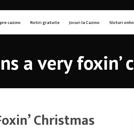
spre cazino
Rotiri gratuite
Jocuri la Cazino
Sloturi onli
ins a very foxin’ 
Foxin’ Christmas