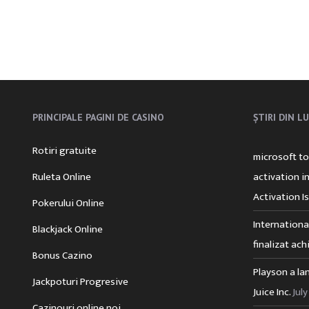
PRINCIPALE PAGINI DE CASINO
ȘTIRI DIN L
Rotiri gratuite
microsoft to
Ruleta Online
activation i
Activation I
Pokerului Online
Internation
Blackjack Online
finalizat ach
Bonus Cazino
Playson a lan
Jackpoturi Progresive
Juice Inc.
July
Cazinouri online noi