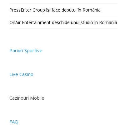
PressEnter Group își face debutul în România
OnAir Entertainment deschide unui studio în România
Pariuri Sportive
Live Casino
Cazinouri Mobile
FAQ