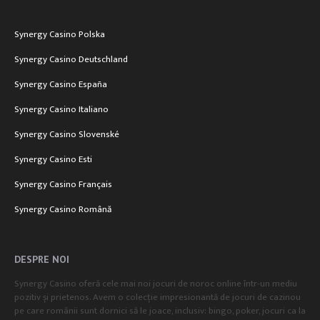
Synergy Casino Polska
Synergy Casino Deutschland
Synergy Casino España
Synergy Casino Italiano
Synergy Casino Slovenské
Synergy Casino Esti
Synergy Casino Français
Synergy Casino Română
DESPRE NOI
Synergy Casino oferă cele mai noi jocuri de noroc online într-un mediu
pozitiv și prietenos. Avem o colecție impresionantă de jocuri de cazinou
pe care românii sunt dornici să le joace, inclusiv: bingo, poker, jocuri ca la