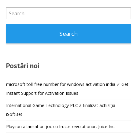
Search
for:
Postări noi
microsoft toll-free number for windows activation india ✓ Get
Instant Support for Activation Issues
International Game Technology PLC a finalizat achiziția
iSoftBet
Playson a lansat un joc cu fructe revoluționar, Juice Inc.