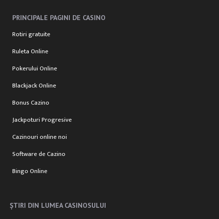
PRINCIPALE PAGINI DE CASINO
Rotiri gratuite
Ruleta Online
Pokerului Online
Blackjack Online
Bonus Cazino
Jackpoturi Progresive
Cazinouri online noi
Software de Cazino
Bingo Online
ȘTIRI DIN LUMEA CASINOSULUI