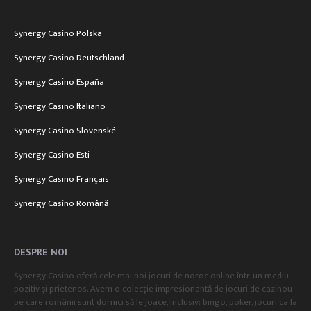
Synergy Casino Polska
Synergy Casino Deutschland
Synergy Casino España
Synergy Casino Italiano
Synergy Casino Slovenské
Synergy Casino Esti
Synergy Casino Français
Synergy Casino Română
DESPRE NOI
Synergy Casino oferă cele mai noi jocuri de noroc online într-un mediu
pozitiv și prietenos. Avem o colecție impresionantă de jocuri de cazinou
pe care românii sunt dornici să le joace, inclusiv: bingo, poker, jocuri ca la