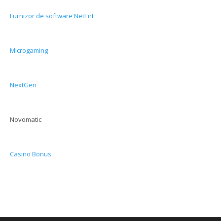
Furnizor de software NetEnt
Microgaming
NextGen
Novomatic
Casino Bonus