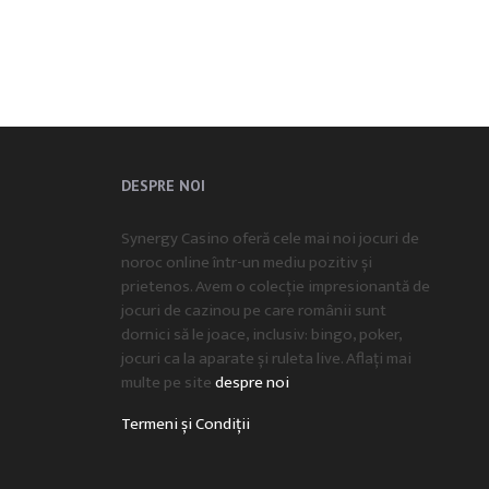
DESPRE NOI
Synergy Casino oferă cele mai noi jocuri de
noroc online într-un mediu pozitiv și
prietenos. Avem o colecție impresionantă de
jocuri de cazinou pe care românii sunt
dornici să le joace, inclusiv: bingo, poker,
jocuri ca la aparate și ruleta live. Aflați mai
multe pe site
despre noi
Termeni și Condiții