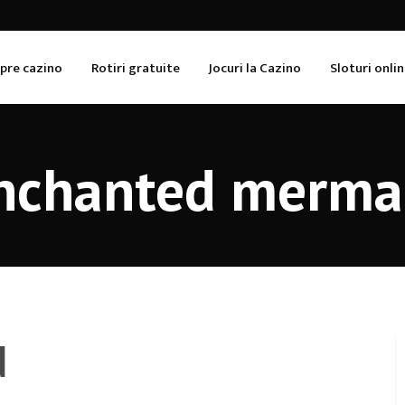
spre cazino
Rotiri gratuite
Jocuri la Cazino
Sloturi onli
nchanted merma
d