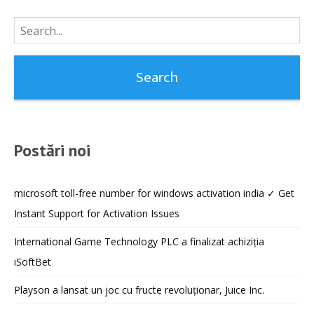
Search
for:
Postări noi
microsoft toll-free number for windows activation india ✓ Get
Instant Support for Activation Issues
International Game Technology PLC a finalizat achiziția
iSoftBet
Playson a lansat un joc cu fructe revoluționar, Juice Inc.