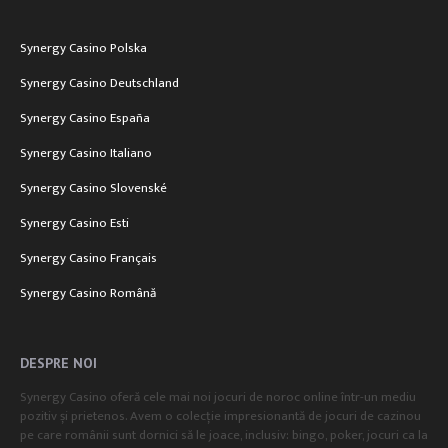
Synergy Casino Polska
Synergy Casino Deutschland
Synergy Casino España
Synergy Casino Italiano
Synergy Casino Slovenské
Synergy Casino Esti
Synergy Casino Français
Synergy Casino Română
DESPRE NOI
Synergy Casino oferă cele mai noi jocuri de noroc online într-un mediu
pozitiv și prietenos. Avem o colecție impresionantă de jocuri de cazinou
pe care românii sunt dornici să le joace, inclusiv: bingo, poker, jocuri ca la