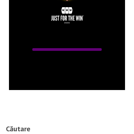
Căutare