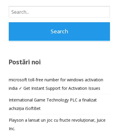
Search
for:
Postări noi
microsoft toll-free number for windows activation
india ✓ Get Instant Support for Activation Issues
International Game Technology PLC a finalizat
achiziția iSoftBet
Playson a lansat un joc cu fructe revoluționar, Juice
Inc.