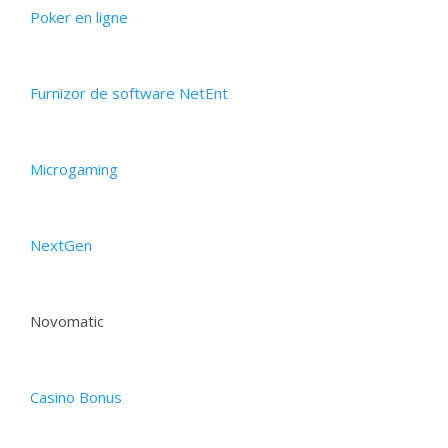
Poker en ligne
Furnizor de software NetEnt
Microgaming
NextGen
Novomatic
Casino Bonus