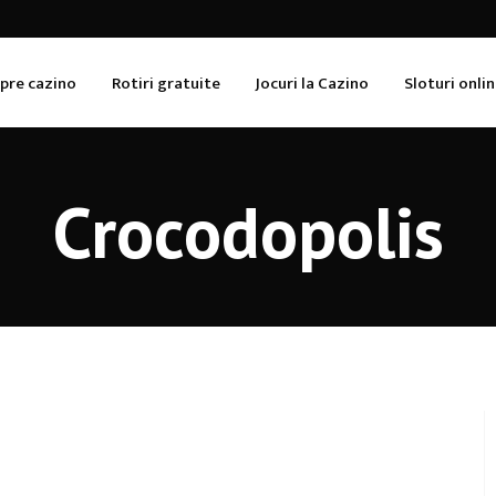
spre cazino
Rotiri gratuite
Jocuri la Cazino
Sloturi onli
Crocodopolis