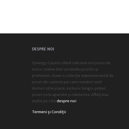
DESPRE NOI
Synergy Casino oferă cele mai noi jocuri de
noroc online într-un mediu pozitiv și
prietenos. Avem o colecție impresionantă de
jocuri de cazinou pe care românii sunt
dornici să le joace, inclusiv: bingo, poker,
jocuri ca la aparate și ruleta live. Aflați mai
multe pe site
despre noi
Termeni și Condiții