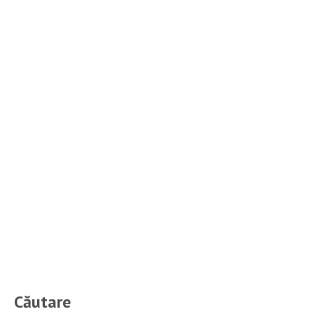
Căutare