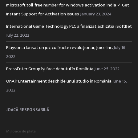
microsoft toll-free number for windows activation india ✓ Get
Instant Support for Activation Issues
January 23, 2024
International Game Technology PLC a finalizat achiziția iSoftBet
July 22, 2022
Playson a lansat un joc cu fructe revoluționar, Juice Inc.
July 16,
2022
PressEnter Group își face debutul în România
June 25, 2022
OnAir Entertainment deschide unui studio în România
June 15,
2022
JOACĂ RESPONSABILĂ
Mijloace de plata