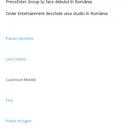
PressEnter Group își face debutul în România
OnAir Entertainment deschide unui studio în România
Pariuri Sportive
Live Casino
Cazinouri Mobile
FAQ
Poker en ligne