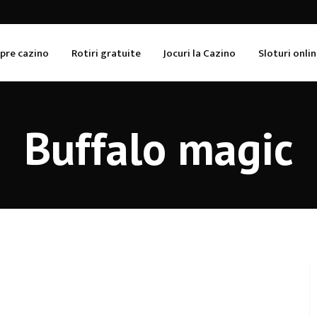
spre cazino
Rotiri gratuite
Jocuri la Cazino
Sloturi onli
Buffalo magic