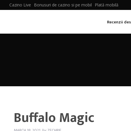
Cazino Live
Bonusuri de cazino si pe mobil
Plată mobilă
Recenzii de
Buffalo Magic
MARCH 18, 2021
by
ZECHRIE