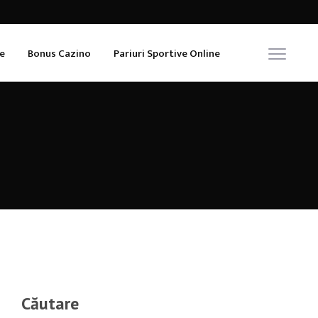
ne
Bonus Cazino
Pariuri Sportive Online
Căutare