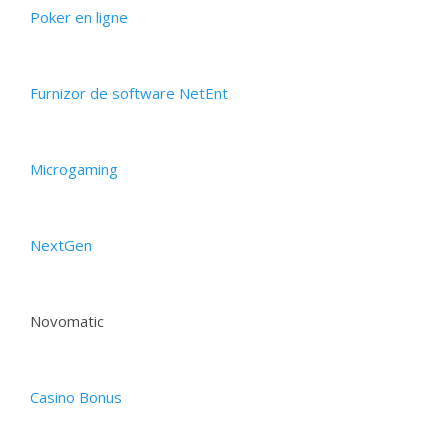
Poker en ligne
Furnizor de software NetEnt
Microgaming
NextGen
Novomatic
Casino Bonus