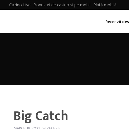
Cazino Live
Bonusuri de cazino si pe mobil
Plată mobilă
Recenzii de
Big Catch
MARCH 18, 2021
by
ZECHRIE