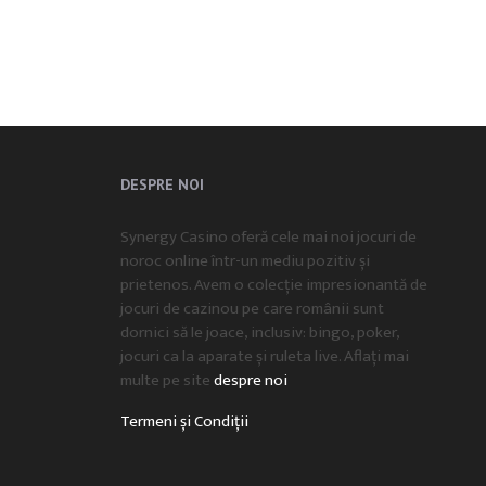
DESPRE NOI
Synergy Casino oferă cele mai noi jocuri de
noroc online într-un mediu pozitiv și
prietenos. Avem o colecție impresionantă de
jocuri de cazinou pe care românii sunt
dornici să le joace, inclusiv: bingo, poker,
jocuri ca la aparate și ruleta live. Aflați mai
multe pe site
despre noi
Termeni și Condiții