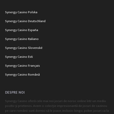
Synergy Casino Polska
Synergy Casino Deutschland
Synergy Casino España
Synergy Casino Italiano
Synergy Casino Slovenské
Synergy Casino Esti
Synergy Casino Français
Synergy Casino Română
DESPRE NOI
Synergy Casino oferă cele mai noi jocuri de noroc online într-un mediu
pozitiv și prietenos. Avem o colecție impresionantă de jocuri de cazinou
pe care românii sunt dornici să le joace, inclusiv: bingo, poker, jocuri ca la