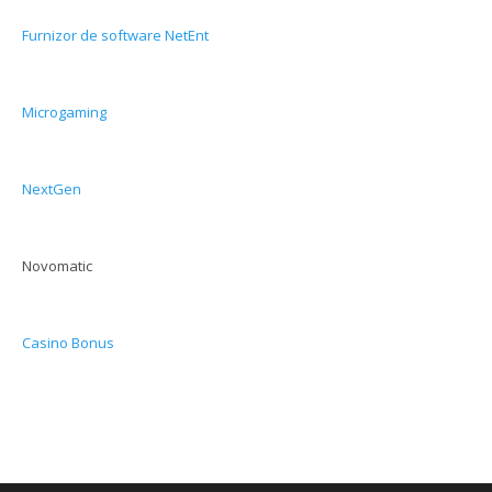
Furnizor de software NetEnt
Microgaming
NextGen
Novomatic
Casino Bonus