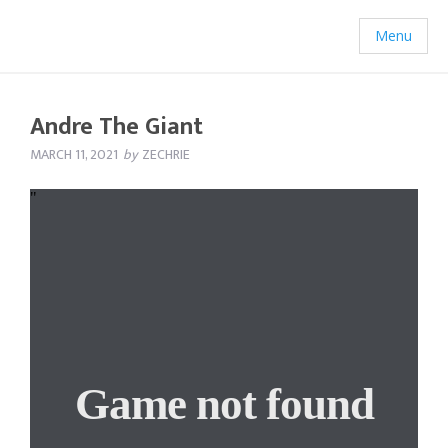
Menu
Andre The Giant
MARCH 11, 2021
by
ZECHRIE