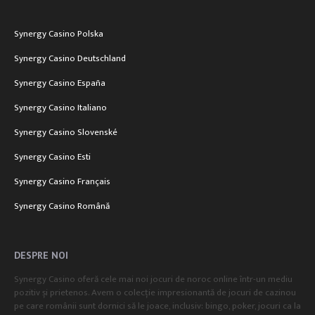
Synergy Casino Polska
Synergy Casino Deutschland
Synergy Casino España
Synergy Casino Italiano
Synergy Casino Slovenské
Synergy Casino Esti
Synergy Casino Français
Synergy Casino Română
DESPRE NOI
Synergy Casino oferă cele mai noi jocuri de noroc online într-un mediu
pozitiv și prietenos. Avem o colecție impresionantă de jocuri de cazinou
pe care românii sunt dornici să le joace, inclusiv: bingo, poker, jocuri ca la