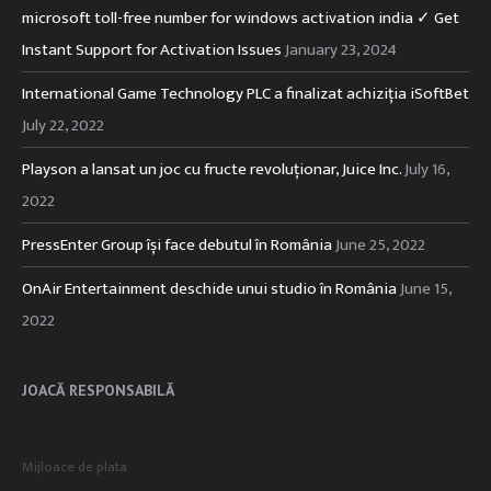
microsoft toll-free number for windows activation india ✓ Get
Instant Support for Activation Issues
January 23, 2024
International Game Technology PLC a finalizat achiziția iSoftBet
July 22, 2022
Playson a lansat un joc cu fructe revoluționar, Juice Inc.
July 16,
2022
PressEnter Group își face debutul în România
June 25, 2022
OnAir Entertainment deschide unui studio în România
June 15,
2022
JOACĂ RESPONSABILĂ
Mijloace de plata