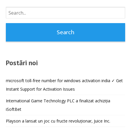
Search
for:
Postări noi
microsoft toll-free number for windows activation india ✓ Get
Instant Support for Activation Issues
International Game Technology PLC a finalizat achiziția
iSoftBet
Playson a lansat un joc cu fructe revoluționar, Juice Inc.