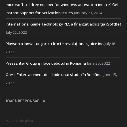
microsoft toll-free number for windows activation india ✓ Get
Instant Support for Activation Issues
January 23, 2024
International Game Technology PLC a finalizat achiziția iSoftBet
July 22, 2022
Playson a lansat un joc cu fructe revoluționar, Juice Inc.
July 16,
2022
PressEnter Group își face debutul în România
June 25, 2022
OnAir Entertainment deschide unui studio în România
June 15,
2022
JOACĂ RESPONSABILĂ
Mijloace de plata