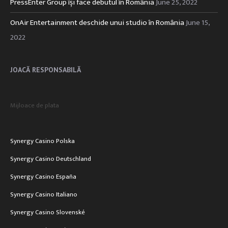
PressEnter Group își face debutul în România
June 25, 2022
OnAir Entertainment deschide unui studio în România
June 15,
2022
JOACĂ RESPONSABILĂ
Mijloace de plata
Synergy Casino Polska
Synergy Casino Deutschland
Synergy Casino España
Synergy Casino Italiano
Synergy Casino Slovenské