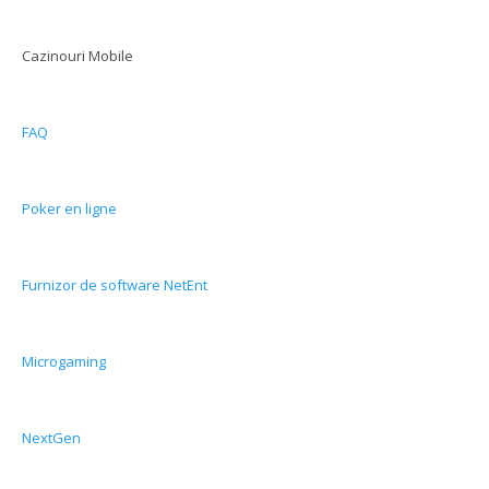
Cazinouri Mobile
FAQ
Poker en ligne
Furnizor de software NetEnt
Microgaming
NextGen