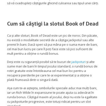
să vă cvadrupleți câștigurile ghicind culoarea sau tipul unei cărți.
Cum să câștigi la slotul Book of Dead
Ca și alte sloturi, Book of Dead este un joc de noroc. Din păcate,
nu există o modalitate secretă de a câștiga jackpotul sau alte
premii în bani. Dacă speri să pui mâna pe o suma mare de bani,
cel mai bun lucru pe care îl poți face este să joci suficient de
mult pentru a obține o rundă bonus.
Deși este cu siguranță posibil să te bucuri de
jackpoturi
și alte
sume mari de bani în timpul jocului standard, o rundă bonus de
rotiri gratuite este întotdeauna cel mai bun loc pentru a
recupera pierderile pe care le-ai experimentat și a obține o
plată frumoasă dintr-o singură dată.
Așa cum te-ai aștepta, simbolurile speciale aduc mai mulți bani,
iar un Rich Wilde în expansiune te poate ajuta cu adevărat în
runda bonus. Câștigul maxim al jocului, deși nu este la egalitate
cu jackpoturile progresive, este totuși ridicat pentru un slot
standard.